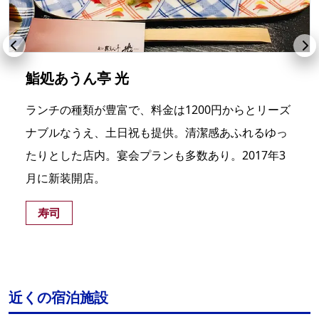
鮨処あうん亭 光
ランチの種類が豊富で、料金は1200円からとリーズ
ナブルなうえ、土日祝も提供。清潔感あふれるゆっ
たりとした店内。宴会プランも多数あり。2017年3
月に新装開店。
寿司
近くの宿泊施設