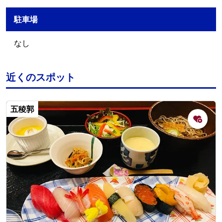
駐車場
なし
近くのスポット
五稜郭