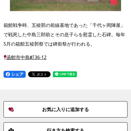
箱館戦争時、五稜郭の前線基地であった「千代ヶ岡陣屋」
で戦死した中島三郎助とその息子らを慰霊した石碑。毎年
5月の箱館五稜郭祭では碑前祭が行われる。
函館市中島町36-12
シェア
お気に入りに追加する
行き方を検索する