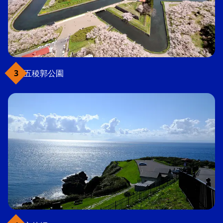
五稜郭公園