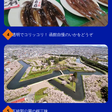
透明でコリッコリ！ 函館自慢のいかをどうぞ
五稜郭公園の桜三昧