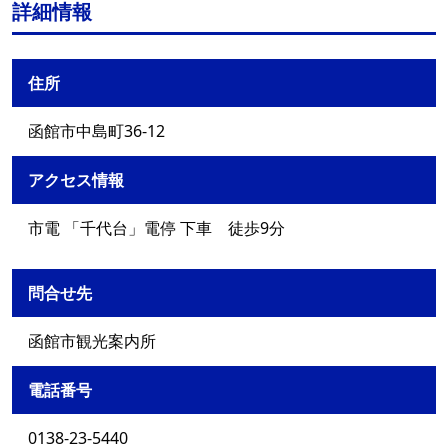
詳細情報
住所
函館市中島町36-12
アクセス情報
市電 「千代台」電停 下車 徒歩9分
問合せ先
函館市観光案内所
電話番号
0138-23-5440