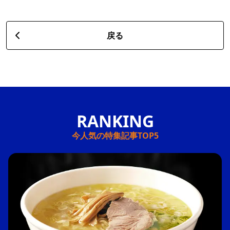
戻る
今人気の特集記事TOP5