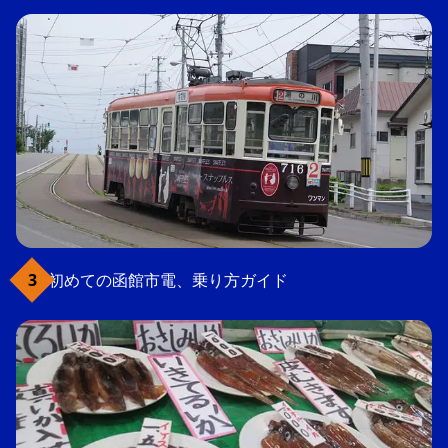
初めての函館市電、乗り方ガイド