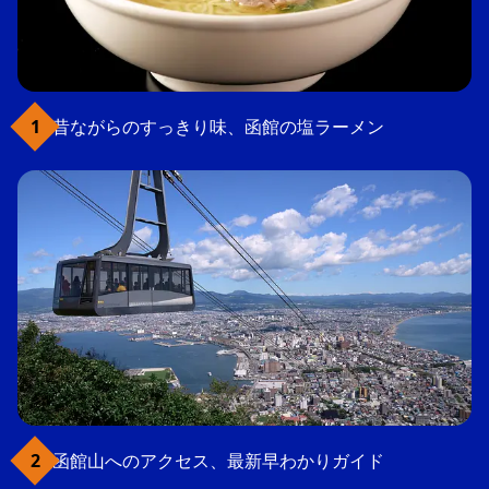
昔ながらのすっきり味、函館の塩ラーメン
函館山へのアクセス、最新早わかりガイド