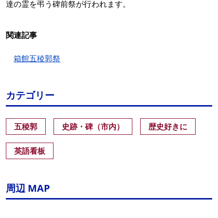
達の霊を弔う碑前祭が行われます。
関連記事
箱館五稜郭祭
カテゴリー
五稜郭
史跡・碑（市内）
歴史好きに
英語看板
周辺 MAP