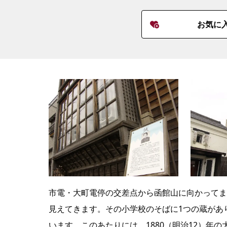
お気に
市電・大町電停の交差点から函館山に向かってま
見えてきます。その小学校のそばに1つの蔵があ
います。このあたりには、1880（明治12）年