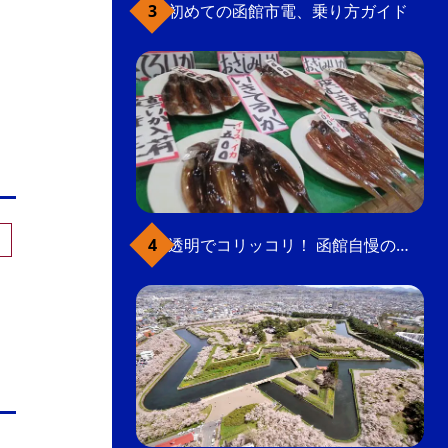
初めての函館市電、乗り方ガイド
透明でコリッコリ！ 函館自慢のいかをどうぞ