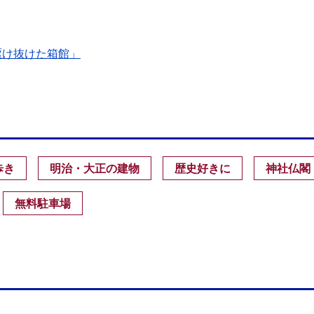
駆け抜けた箱館」
歩き
明治・大正の建物
歴史好きに
神社仏閣
無料駐車場