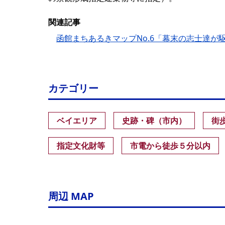
関連記事
函館まちあるきマップNo.6「幕末の志士達が
カテゴリー
ベイエリア
史跡・碑（市内）
街
指定文化財等
市電から徒歩５分以内
周辺 MAP