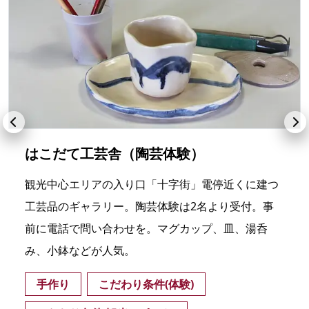
はこだて工芸舎（陶芸体験）
観光中心エリアの入り口「十字街」電停近くに建つ
工芸品のギャラリー。陶芸体験は2名より受付。事
前に電話で問い合わせを。マグカップ、皿、湯呑
み、小鉢などが人気。
手作り
こだわり条件(体験)