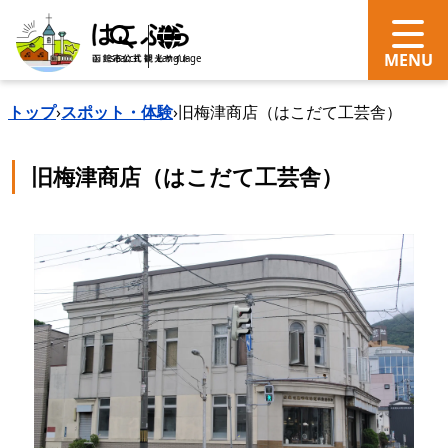
search
Language
トップ
›
スポット・体験
›
旧梅津商店（はこだて工芸舎）
旧梅津商店（はこだて工芸舎）