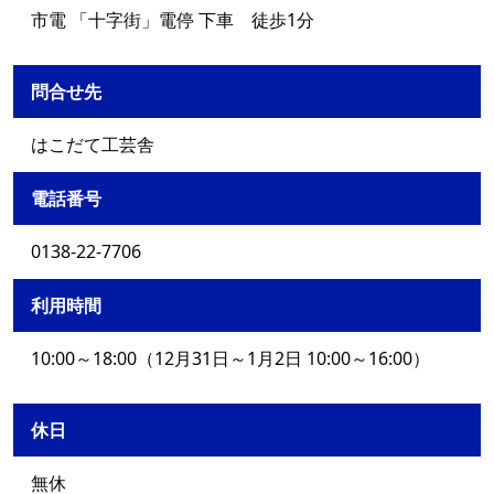
市電 「十字街」電停 下車 徒歩1分
問合せ先
はこだて工芸舎
電話番号
0138-22-7706
利用時間
10:00～18:00（12月31日～1月2日 10:00～16:00）
休日
無休