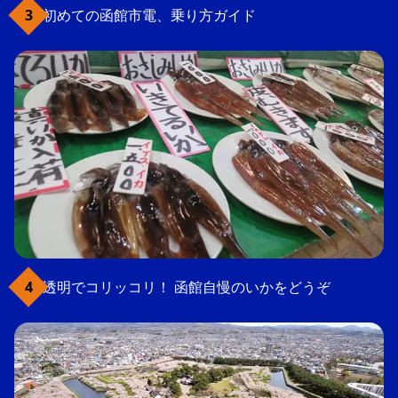
初めての函館市電、乗り方ガイド
透明でコリッコリ！ 函館自慢のいかをどうぞ