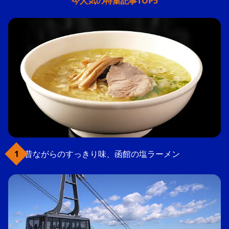
今人気の特集記事TOP5
昔ながらのすっきり味、函館の塩ラーメン