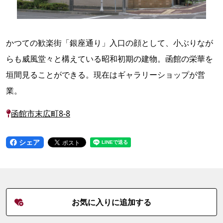
かつての歓楽街「銀座通り」入口の顔として、小ぶりなが
らも威風堂々と構えている昭和初期の建物。函館の栄華を
垣間見ることができる。現在はギャラリーショップが営
業。
函館市末広町8-8
シェア
お気に入りに追加する