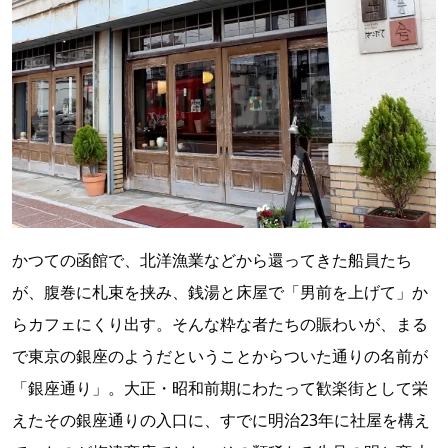
かつての函館で、北洋漁業などから還ってきた船員たち
が、腹巻に札束を挟み、銭湯と床屋で「男前を上げて」か
らカフェにくり出す。そんな粋な者たちの賑わいが、まる
で東京の銀座のようだということからついた通りの名前が
「銀座通り」。大正・昭和前期にわたって歓楽街として栄
えたその銀座通りの入口に、すでに明治23年に社屋を構え