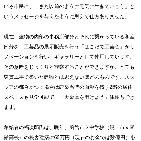
いる市民に、「また以前のように元気に生きていこう」と
いうメッセージを与えたように思えて仕方ありません。
現在、建物の内部の事務所部分とそれに繋がっている和室
部分を、工芸品の展示販売を行う「はこだて工芸舎」がリ
ノベーションを行い、ギャラリーとして使用しています。
その意匠をじっくりと観察することができますが、とても
突貫工事で築いた建物とは思えないほどのものです。スタ
ッフの都合がつく場合は建築当時の面影を残す2階の居住
スペースも見学可能で、「大金庫を開けよう」体験もでき
ます。
創始者の福次郎氏は、晩年、函館市立中学校（現・市立函
館高校）の校舎建築に65万円（現在のお金では数億円）を