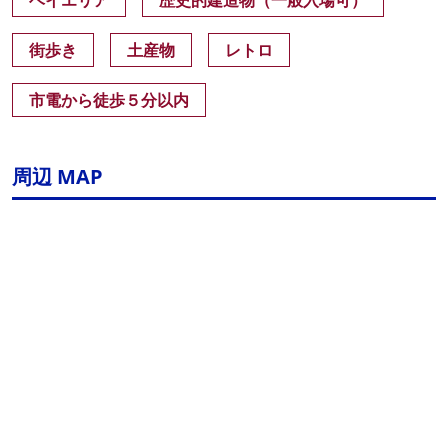
ベイエリア
歴史的建造物（一般入場可）
街歩き
土産物
レトロ
市電から徒歩５分以内
周辺 MAP