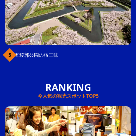
五稜郭公園の桜三昧
今人気の観光スポットTOP5