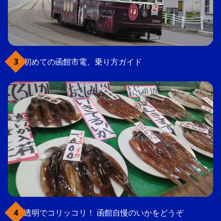
初めての函館市電、乗り方ガイド
透明でコリッコリ！ 函館自慢のいかをどうぞ