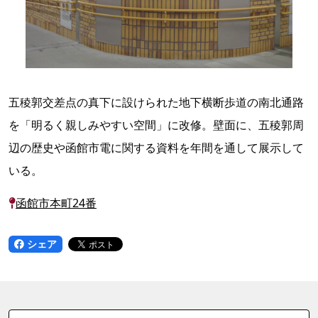
五稜郭交差点の真下に設けられた地下横断歩道の南北通路
を「明るく親しみやすい空間」に改修。壁面に、五稜郭周
辺の歴史や函館市電に関する資料を年間を通して展示して
いる。
函館市本町24番
シェア