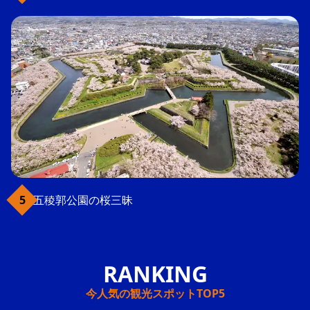
五稜郭公園の桜三昧
今人気の観光スポットTOP5