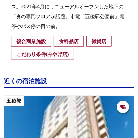
ス。2021年4月にリニューアルオープンした地下の
「食の専門フロアが話題。市電「五稜郭公園前」電
停やバス停の目の前。
複合商業施設
食料品店
雑貨店
こだわり条件(みやげ店)
近くの宿泊施設
五稜郭