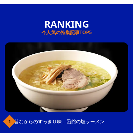
今人気の特集記事TOP5
昔ながらのすっきり味、函館の塩ラーメン