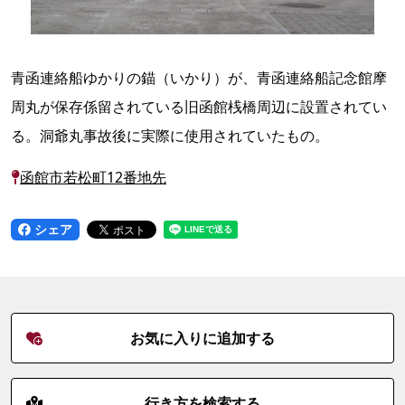
青函連絡船ゆかりの錨（いかり）が、青函連絡船記念館摩
周丸が保存係留されている旧函館桟橋周辺に設置されてい
る。洞爺丸事故後に実際に使用されていたもの。
函館市若松町12番地先
シェア
お気に入りに追加する
行き方を検索する