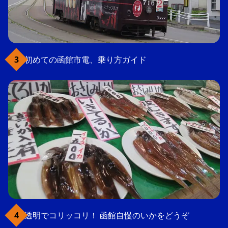
初めての函館市電、乗り方ガイド
透明でコリッコリ！ 函館自慢のいかをどうぞ