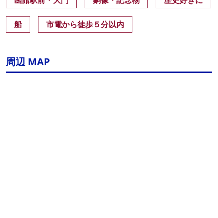
函館駅前・大門
銅像・記念物
歴史好きに
船
市電から徒歩５分以内
周辺 MAP