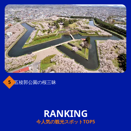
五稜郭公園の桜三昧
今人気の観光スポットTOP5