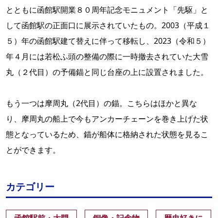
とともに函館駅開業８０周年記念モニュメント「先駆」と
して函館駅の正面口に展示されていたもの。2003（平成１
５）年の函館駅建て替えに伴って移転し、2023（令和５）
年４月には若松ふ頭の整備の際に一時撤去されていた大雪
丸（２代目）の予備錨と同じ台座の上に設置されました。
もう一つは摩周丸（2代目）の錨。こちらはほかと異な
り、摩周丸の船上で今もアンカーチェーンを巻き上げた状
態となっているため、錨が船体に格納された状態を見るこ
とができます。
カテゴリー