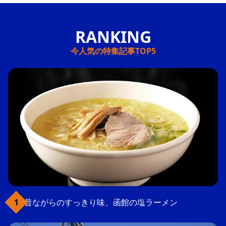
今人気の特集記事TOP5
昔ながらのすっきり味、函館の塩ラーメン