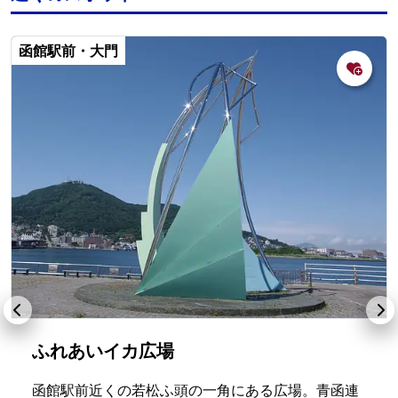
函館駅前・大門
ふれあいイカ広場
函館駅前近くの若松ふ頭の一角にある広場。青函連