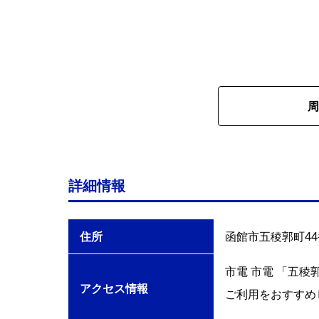
周
詳細情報
住所
函館市五稜郭町4
市電 市電 「五稜
アクセス情報
ご利用をおすすめ