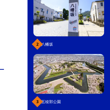
八幡坂
五稜郭公園