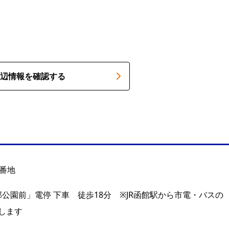
辺情報を確認する
4番地
郭公園前」電停 下車 徒歩18分 ※JR函館駅から市電・バスの
します