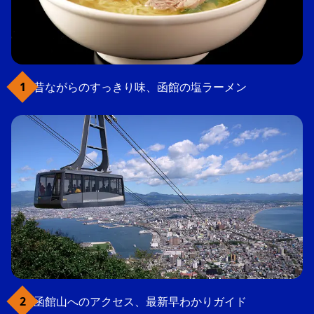
昔ながらのすっきり味、函館の塩ラーメン
函館山へのアクセス、最新早わかりガイド