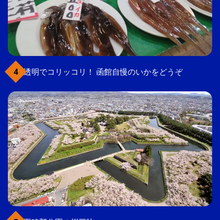
透明でコリッコリ！ 函館自慢のいかをどうぞ