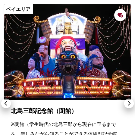
ベイエリア
北島三郎記念館（閉館）
※閉館（学生時代の北島三郎から現在に至るまで
を、楽しみながら知ることができる体験型記念館。