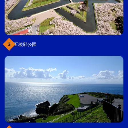
五稜郭公園