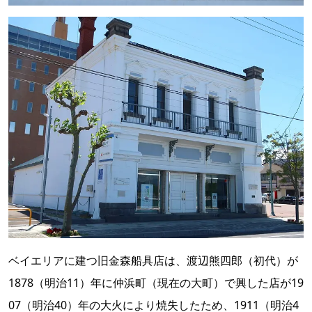
ベイエリアに建つ旧金森船具店は、渡辺熊四郎（初代）が
1878（明治11）年に仲浜町（現在の大町）で興した店が19
07（明治40）年の大火により焼失したため、1911（明治4