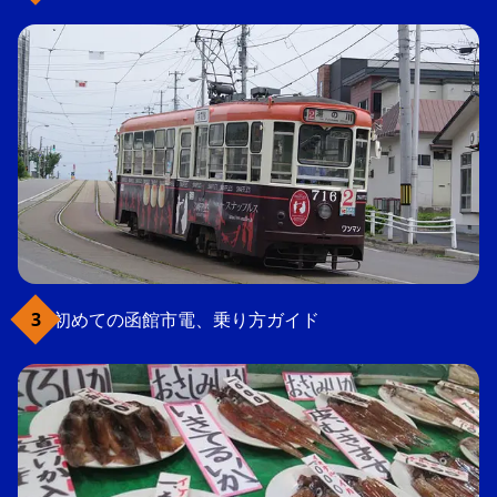
初めての函館市電、乗り方ガイド