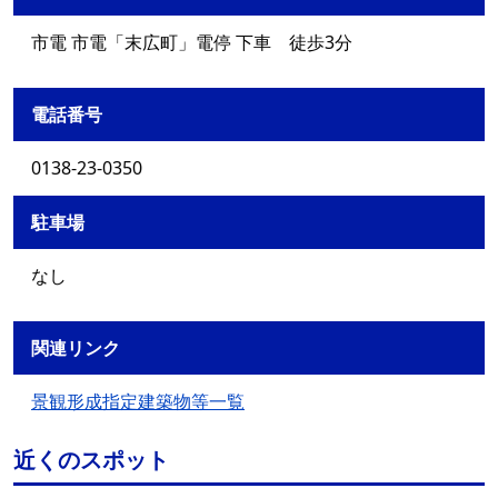
市電 市電「末広町」電停 下車 徒歩3分
電話番号
0138-23-0350
駐車場
なし
関連リンク
景観形成指定建築物等一覧
近くのスポット