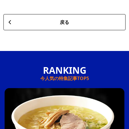
戻る
今人気の特集記事TOP5