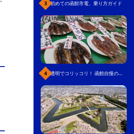
か
初めての函館市電、乗り方ガイド
透明でコリッコリ！ 函館自慢のいかをどうぞ