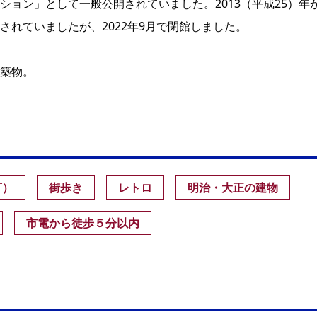
ョン」として一般公開されていました。2013（平成25）年
れていましたが、2022年9月で閉館しました。
築物。
可）
街歩き
レトロ
明治・大正の建物
市電から徒歩５分以内