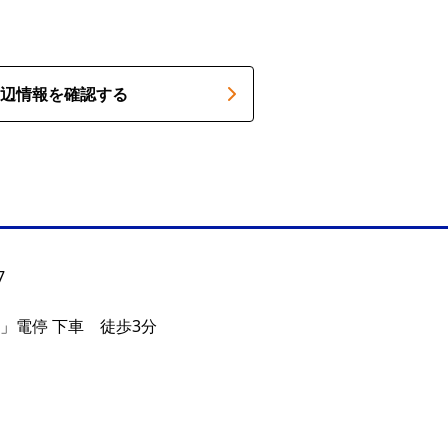
辺情報を確認する
7
」電停 下車 徒歩3分