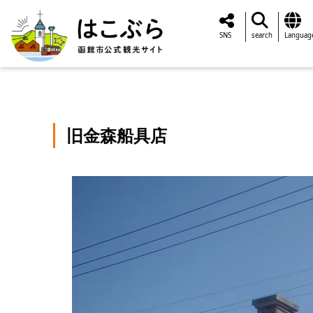
SNS
search
Languag
旧金森船具店