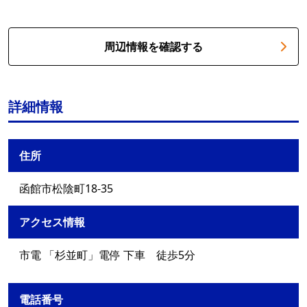
周辺情報を確認する
詳細情報
住所
函館市松陰町18-35
アクセス情報
市電 「杉並町」電停 下車 徒歩5分
電話番号