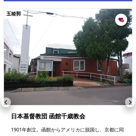
五稜郭
日本基督教団 函館千歳教会
1901年創立。函館からアメリカに脱国し、京都に同