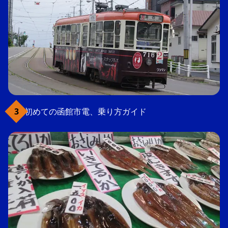
初めての函館市電、乗り方ガイド