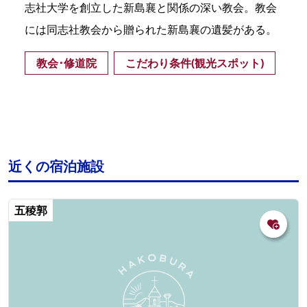
志社大学を創立した新島襄と関係の深い教会。教会
には同志社教会から贈られた新島襄の遺髪がある。
教会･修道院
こだわり条件(観光スポット)
近くの宿泊施設
五稜郭