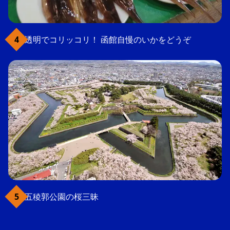
透明でコリッコリ！ 函館自慢のいかをどうぞ
五稜郭公園の桜三昧