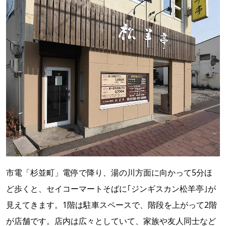
市電「杉並町」電停で降り、湯の川方面に向かって5分ほ
ど歩くと、セイコーマートそばに｢ジンギスカン松羊亭｣が
見えてきます。1階は駐車スペースで、階段を上がって2階
が店舗です。店内は広々としていて、家族や友人同士など