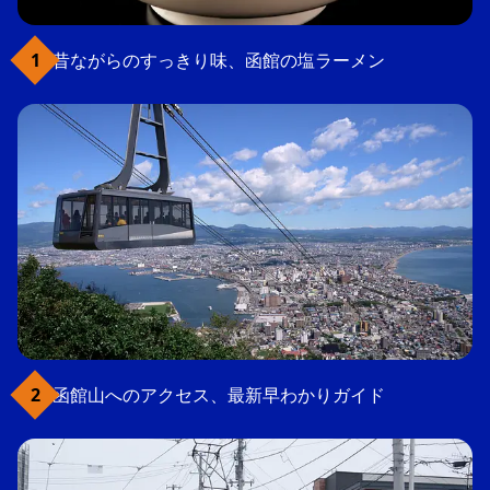
昔ながらのすっきり味、函館の塩ラーメン
函館山へのアクセス、最新早わかりガイド