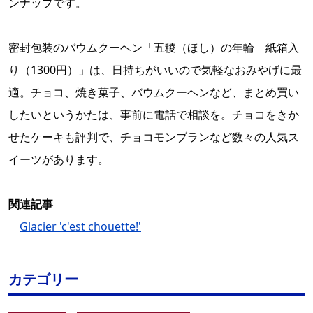
ンナップです。
密封包装のバウムクーヘン「五稜（ほし）の年輪 紙箱入
り（1300円）」は、日持ちがいいので気軽なおみやげに最
適。チョコ、焼き菓子、バウムクーヘンなど、まとめ買い
したいというかたは、事前に電話で相談を。チョコをきか
せたケーキも評判で、チョコモンブランなど数々の人気ス
イーツがあります。
関連記事
Glacier 'c'est chouette!'
カテゴリー