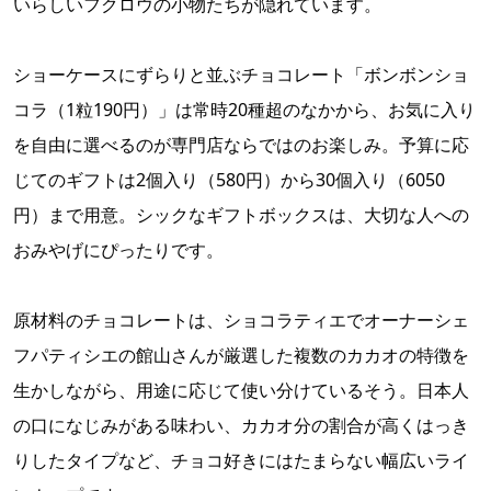
いらしいフクロウの小物たちが隠れています。
ショーケースにずらりと並ぶチョコレート「ボンボンショ
コラ（1粒190円）」は常時20種超のなかから、お気に入り
を自由に選べるのが専門店ならではのお楽しみ。予算に応
じてのギフトは2個入り（580円）から30個入り（6050
円）まで用意。シックなギフトボックスは、大切な人への
おみやげにぴったりです。
原材料のチョコレートは、ショコラティエでオーナーシェ
フパティシエの館山さんが厳選した複数のカカオの特徴を
生かしながら、用途に応じて使い分けているそう。日本人
の口になじみがある味わい、カカオ分の割合が高くはっき
りしたタイプなど、チョコ好きにはたまらない幅広いライ