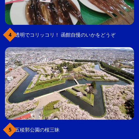
透明でコリッコリ！ 函館自慢のいかをどうぞ
五稜郭公園の桜三昧