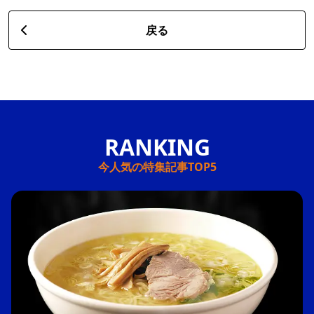
戻る
今人気の特集記事TOP5