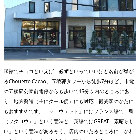
函館でチョコといえば、必ずといっていいほど名前が挙が
るChouette Cacao。五稜郭タワーから徒歩7分ほど、市電
の五稜郭公園前電停からも歩いて15分以内のところにあ
り、地方発送（主にクール便）にも対応、観光客のかたに
もおすすめです。「シュウェット」にはフランス語で「梟
（フクロウ）」という意味と、英語ではGREAT「素晴らし
い」という意味があるそう。店内のいたるところに、かわ