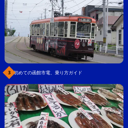
初めての函館市電、乗り方ガイド