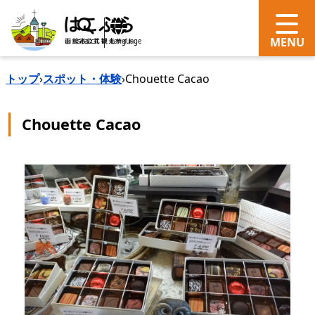
search
Language
トップ
›
スポット・体験
›
Chouette Cacao
Chouette Cacao