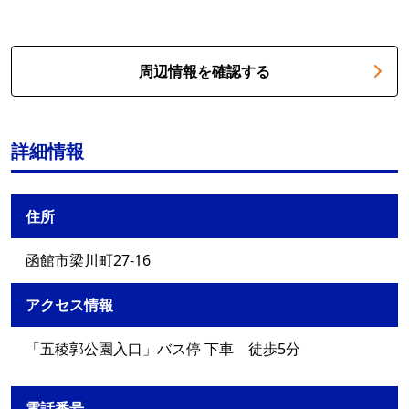
周辺情報を確認する
詳細情報
住所
函館市梁川町27-16
アクセス情報
「五稜郭公園入口」バス停 下車 徒歩5分
電話番号