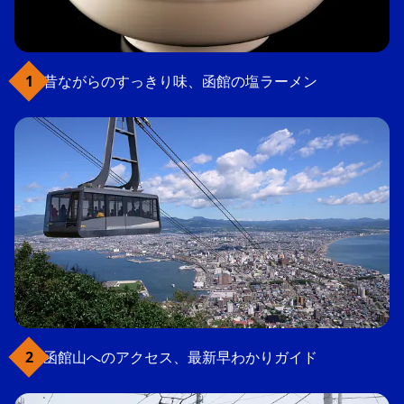
昔ながらのすっきり味、函館の塩ラーメン
函館山へのアクセス、最新早わかりガイド