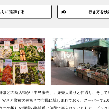
入りに追加する
行き方を検
0軒ほどの商店街が「中島廉売」。廉売大通りと仲通り、そして
。安さと業種の豊富さで市民に親しまれており、スーパーで20
、ウニの折りが相場の半値近い値段で売られていたりと、ビック