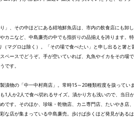
り」、その中ほどにある紺地鮮魚店は、市内の飲食店にも卸し
やカニなど、中島廉売の中でも指折りの品揃えを誇ります。特
盛り（マグロは除く）。「その場で食べたい」と申し出ると箸と
スペースでどうぞ。手が空いていれば、丸魚やイカをその場で
うです。
製漬物の「中一中村商店」。常時15～20種類程度を扱ってい
も1人か2人で食べ切れるサイズ。漬かり方も浅いので、当日
めです。そのほか、珍味・乾物店、カニ専門店、たいやき店、
彩な店が集まっている中島廉売。歩けば歩くほど発見があるは