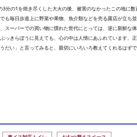
の3分の1を焼き尽くした大火の後、被害のなかったこの地に数
でも毎日歩道上に野菜や果物、魚介類などを売る露店が立ち並
、スーパーでの買い物に慣れた世代にとっては、逆に新鮮な体
ぶっきらぼうに見えても、心の中は人情にあふれています。正
うだい」と言ってみると、親切にいろいろ教えてくれるはずで