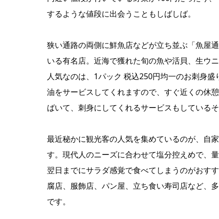
するような値段に出会うこともしばしば。
狭い通路の両側に鮮魚店などが立ち並ぶ「魚屋通
いる有名店。近海で獲れた旬の魚や活貝、生ウニ
人気なのは、1パック 税込250円均一のお刺身
油をサービスしてくれますので、すぐ近くの休憩
ばいて、刺身にしてくれるサービスもしているそ
最近秘かに観光客の人気を集めているのが、自家
す。現代人のニーズに合わせて塩分控えめで、量
翌日までにサラダ感覚で食べてしまうのがおすす
腐店、服飾店、パン屋、立ち食い寿司店など、多
です。