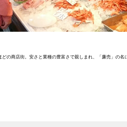
軒ほどの商店街。安さと業種の豊富さで親しまれ、「廉売」の名