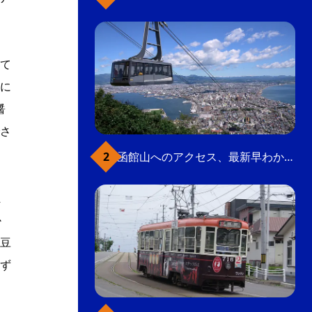
て
に
醤
さ
函館山へのアクセス、最新早わかりガイド
ま
か
豆
ず