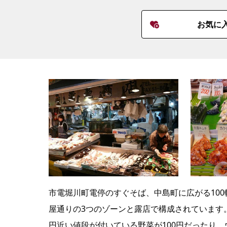
お気に
市電堀川町電停のすぐそば、中島町に広がる10
屋通りの3つのゾーンと露店で構成されています
円近い値段が付いている野菜が100円だったり