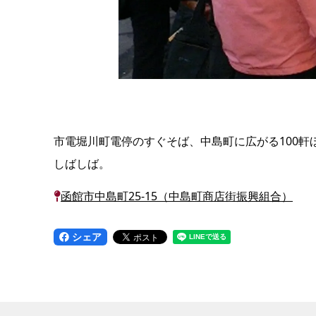
市電堀川町電停のすぐそば、中島町に広がる100
しばしば。
函館市中島町25-15（中島町商店街振興組合）
シェア