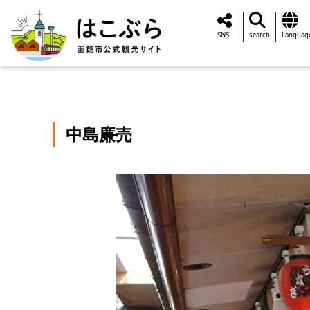
SNS
search
Languag
中島廉売