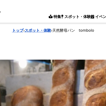
e
特集
スポット・体験
イベ
トップ
›
スポット・体験
›
天然酵母パン tombolo