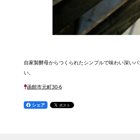
自家製酵母からつくられたシンプルで味わい深いパ
い。
函館市元町30-6
シェア