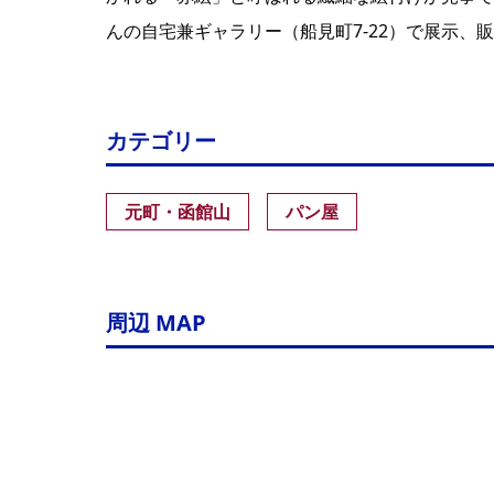
んの自宅兼ギャラリー（船見町7-22）で展示、
カテゴリー
元町・函館山
パン屋
周辺 MAP