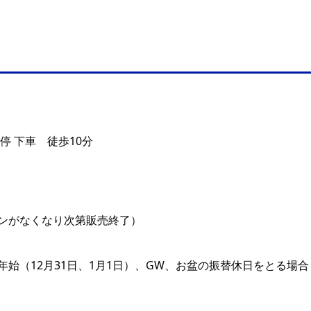
停 下車 徒歩10分
0（パンがなくなり次第販売終了）
年始（12月31日、1月1日）、GW、お盆の振替休日をとる場合