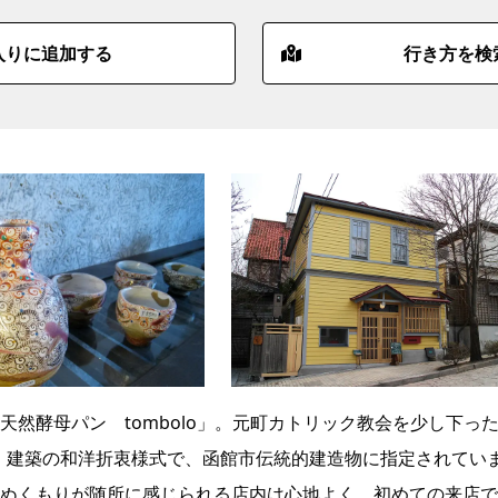
入りに追加する
行き方を検
然酵母パン tombolo」。元町カトリック教会を少し下っ
年）建築の和洋折衷様式で、函館市伝統的建造物に指定されてい
ぬくもりが随所に感じられる店内は心地よく、初めての来店で