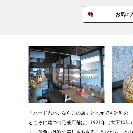
お気に
「ハード系パンならこの店」と地元でも評判の「天
ところに建つ自宅兼店舗は、1921年（大正10
す。黄色い外観の美しさもさることながら、木の