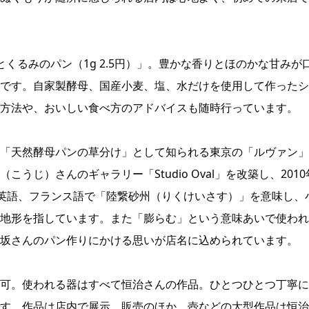
くるみのパン（1g 2.5円）」。豊かな香りとほのかな甘みが
です。自家製酵母、国産小麦、塩、水だけを使用して作ったシ
方法や、おいしい食べ方のアドバイスも随時行っています。
「天然酵母パンの草分け」として知られる東京の「ルヴァン」
じ）さんのギャラリー「Studio Oval」を改築し、2010
とは英語、フランス語で「陸繋砂州（りくけいさす）」を意味し、
地形を指しています。また「膨らむ」という意味あいで使われ
坂さんのパン作りにかける思いが店名に込められています。
可。使われる器はすべて恒治さんの作品。ひとつひとつ丁寧に
す。作品は店内で展示、販売のほか、壺などの大型作品は恒治