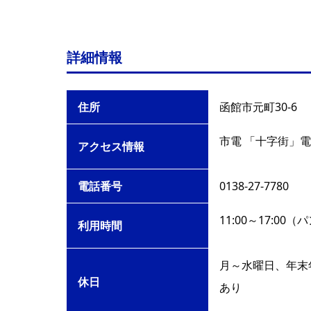
詳細情報
住所
函館市元町30-6
市電 「十字街」電
アクセス情報
電話番号
0138-27-7780
11:00～17:0
利用時間
月～水曜日、年末
休日
あり