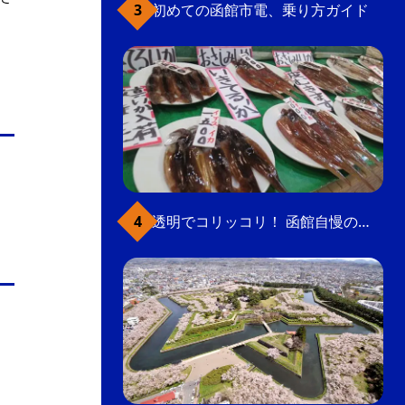
初めての函館市電、乗り方ガイド
透明でコリッコリ！ 函館自慢のいかをどうぞ