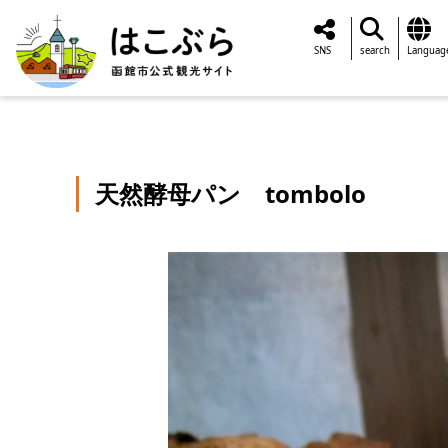
SNS
search
Languag
天然酵母パン tombolo