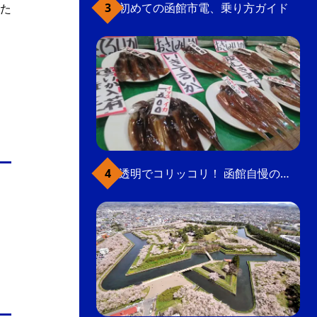
初めての函館市電、乗り方ガイド
た
透明でコリッコリ！ 函館自慢のいかをどうぞ