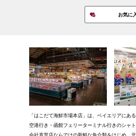
お気に
「はこだて海鮮市場本店」は、ベイエリアにある
空港行き・函館フェリーターミナル行きのシャト
会社直営店ならではの新鮮な魚介類をはじめ、北