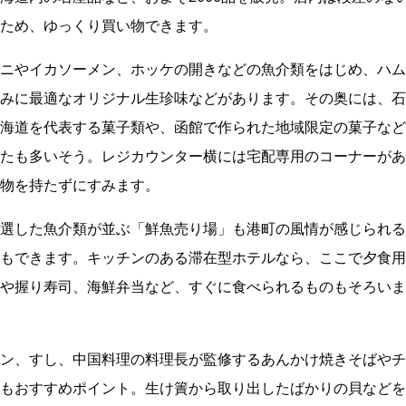
ため、ゆっくり買い物できます。
ニやイカソーメン、ホッケの開きなどの魚介類をはじめ、ハム
みに最適なオリジナル生珍味などがあります。その奥には、石
海道を代表する菓子類や、函館で作られた地域限定の菓子など
たも多いそう。レジカウンター横には宅配専用のコーナーがあ
物を持たずにすみます。
選した魚介類が並ぶ「鮮魚売り場」も港町の風情が感じられる
もできます。キッチンのある滞在型ホテルなら、ここで夕食用
や握り寿司、海鮮弁当など、すぐに食べられるものもそろいま
ン、すし、中国料理の料理長が監修するあんかけ焼きそばやチ
もおすすめポイント。生け簀から取り出したばかりの貝などを