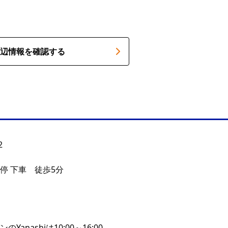
辺情報を確認する
2
停 下車 徒歩5分
ンのYanashiは10:00～16:00