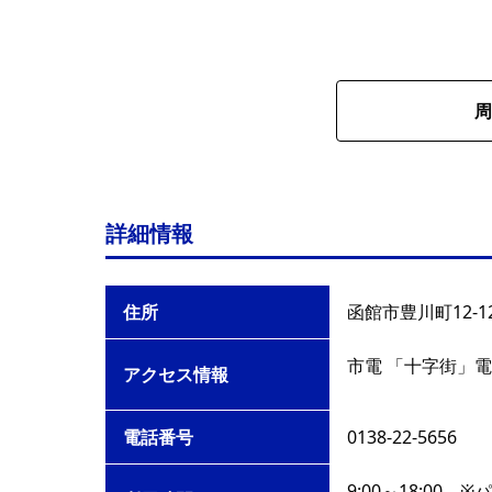
周
詳細情報
住所
函館市豊川町12-1
市電 「十字街」電
アクセス情報
電話番号
0138-22-5656
9:00～18:00 ※パ