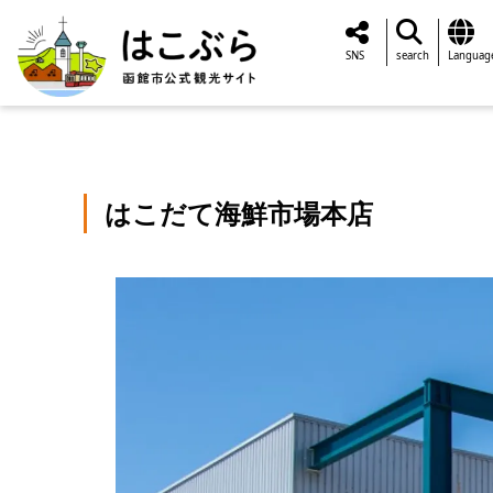
SNS
search
Languag
はこだて海鮮市場本店