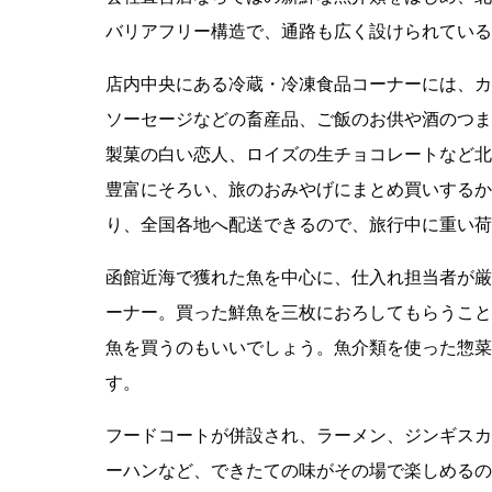
バリアフリー構造で、通路も広く設けられている
店内中央にある冷蔵・冷凍食品コーナーには、カ
ソーセージなどの畜産品、ご飯のお供や酒のつま
製菓の白い恋人、ロイズの生チョコレートなど北
豊富にそろい、旅のおみやげにまとめ買いするか
り、全国各地へ配送できるので、旅行中に重い荷
函館近海で獲れた魚を中心に、仕入れ担当者が厳
ーナー。買った鮮魚を三枚におろしてもらうこと
魚を買うのもいいでしょう。魚介類を使った惣菜
す。
フードコートが併設され、ラーメン、ジンギスカ
ーハンなど、できたての味がその場で楽しめるの