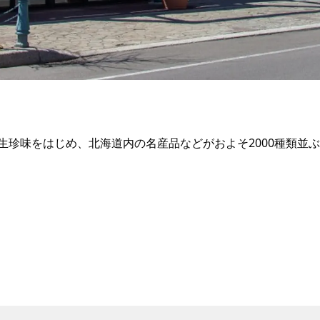
生珍味をはじめ、北海道内の名産品などがおよそ2000種類並