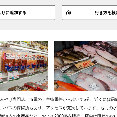
入りに追加する
行き方を検
みやげ専門店。市電の十字街電停から歩いて5分、近くには函
ルバスの停留所もあり、アクセスが充実しています。地元の水
海道内の名産品など、およそ2000品を販売。店内は段差のな