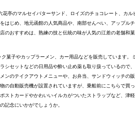
い恋人、六花亭のマルセイバターサンド、ロイズのチョコレート、カル
をはじめ、地元函館の人気商品や、南部せんべい、アップルチ
店のおすすめは、熟練の技と伝統の味が人気の江差の老舗和菓
ナック菓子やカップラーメン、カー用品などを販売しています。
ラシセットなどの日用品や酔い止め薬も取り扱っているので、
メンのテイクアウトメニューや、お弁当、サンドウィッチの販
物の自動販売機が設置されていますが、乗船前にこちらで買っ
ポストカードやかわいいイルカがついたストラップなど、津軽
の記念にいかがでしょうか。