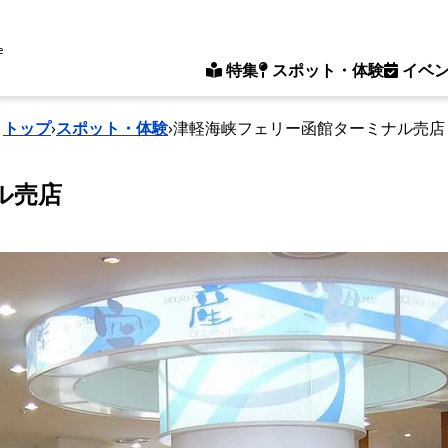
e
特集
スポット・体験
イベ
トップ
›
スポット・体験
›
津軽海峡フェリー函館ターミナル売店
ル売店