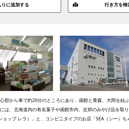
入りに追加する
行き方を検
心部から車で約20分のところにあり、函館と青森、大間を結
には、北海道内の有名菓子や函館市内、近郊のみやげ品を取り
ギフトショップ レラ）」と、コンビニタイプのお店「SEA（シー）ち