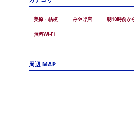
美原・桔梗
みやげ店
朝10時前か
無料Wi-Fi
周辺 MAP