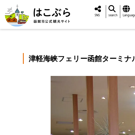
SNS
search
Languag
津軽海峡フェリー函館ターミナ