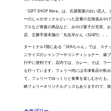
「GIFT SHOP Rera」は、石屋製菓の白
ーのじゃがポックルといった定番の北海道みやげ
プスなど青森の商品など、みやげ菓子が充実。お
店、五勝手屋本舗の「丸缶羊かん（324円）」。
ターミナル1階にある「SEAちゃん」では、ス
ニサイズのシャンプーやコンディショナー、歯ブ
行中に便利です。店内では、カレー、そば、ラー
も行っています。フェリー内には冷凍食品や飲み
て、フェリーでゆっくりと食事を楽しむかたも。
峡フェリーオリジナルグッズもありますので、旅
カテゴリー