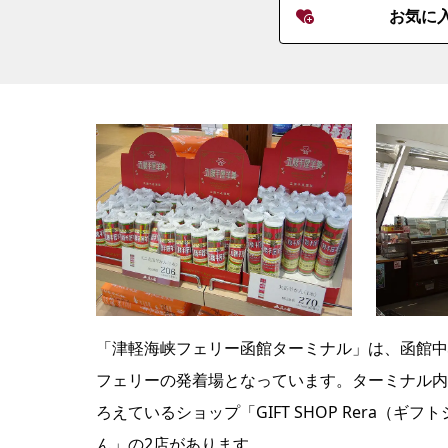
お気に
「津軽海峡フェリー函館ターミナル」は、函館中
フェリーの発着場となっています。ターミナル内
ろえているショップ「GIFT SHOP Rera（
ん」の2店があります。