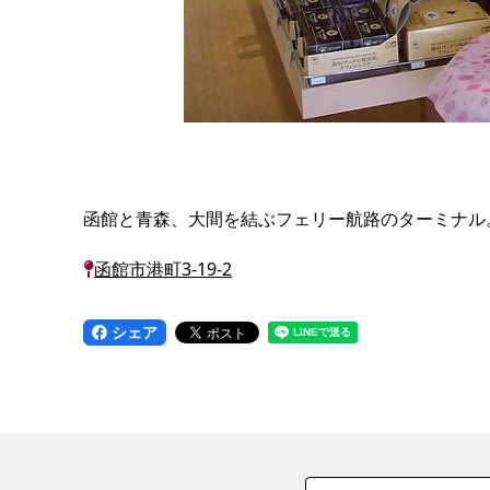
函館と青森、大間を結ぶフェリー航路のターミナル
函館市港町3-19-2
シェア