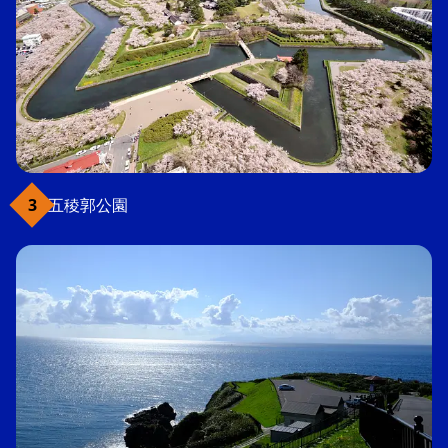
五稜郭公園