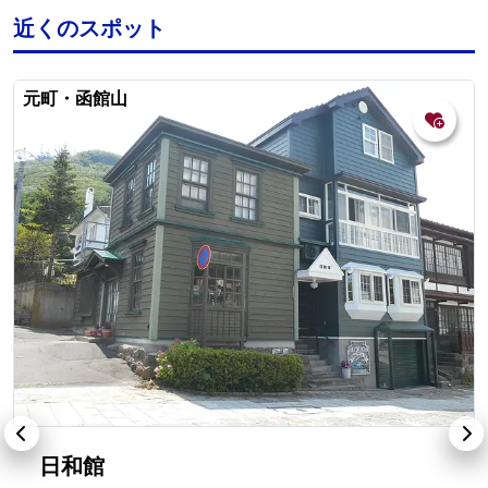
近くのスポット
元町・函館山
日和館