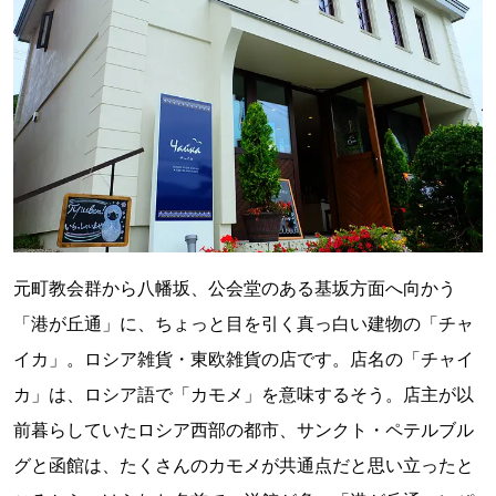
元町教会群から八幡坂、公会堂のある基坂方面へ向かう
「港が丘通」に、ちょっと目を引く真っ白い建物の「チャ
イカ」。ロシア雑貨・東欧雑貨の店です。店名の「チャイ
カ」は、ロシア語で「カモメ」を意味するそう。店主が以
前暮らしていたロシア西部の都市、サンクト・ペテルブル
グと函館は、たくさんのカモメが共通点だと思い立ったと