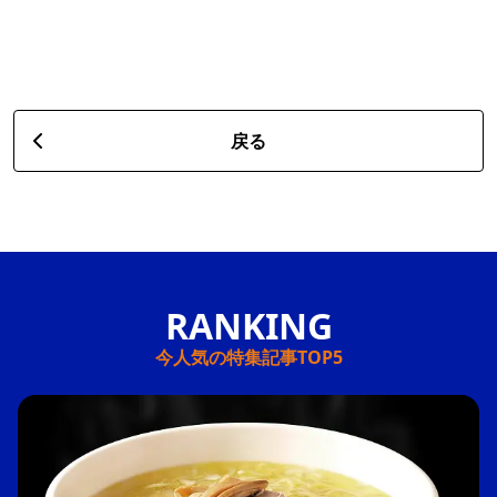
戻る
今人気の特集記事TOP5