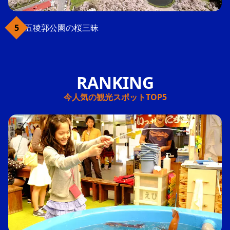
五稜郭公園の桜三昧
今人気の観光スポットTOP5