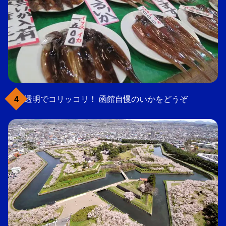
透明でコリッコリ！ 函館自慢のいかをどうぞ