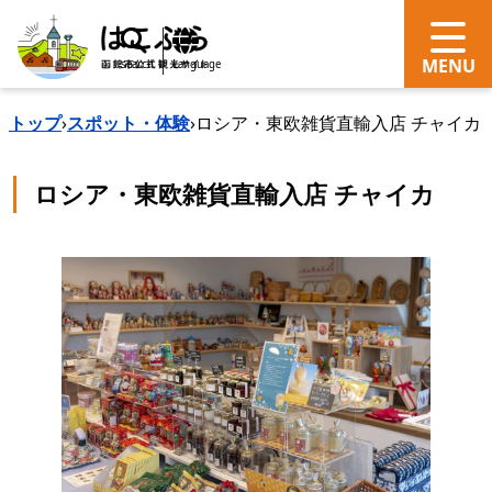
search
Language
トップ
›
スポット・体験
›
ロシア・東欧雑貨直輸入店 チャイカ
ロシア・東欧雑貨直輸入店 チャイカ