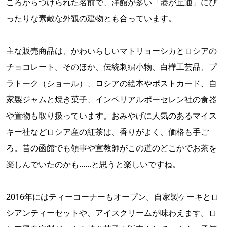
ころからつけられた名前で、洋館が多い「港が丘通」にぴ
ったりな素敵な外観の建物とも合っています。
主な販売商品は、かわいらしいマトリョーシカとロシアの
チョコレート。そのほか、伝統刺繍小物、白樺工芸品、プ
ラトーク（ショール）、ロシアの絵本やポストカード、自
家製ジャムと焼き菓子、インペリアルポーセレン社の食器
や置物も取り扱っています。おみやげに人気のあるマイス
キー社などロシア産の紅茶は、香りがよく、価格も手ご
ろ。昔の函館でも領事や宣教師がこの道のどこかでお茶を
楽しんでいたのかも......と思うと楽しいですね。
2016年にはティーコーナーもオープン。自家製ケーキとロ
シアンティーセットや、アイスクリームが味わえます。ロ