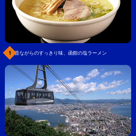
昔ながらのすっきり味、函館の塩ラーメン