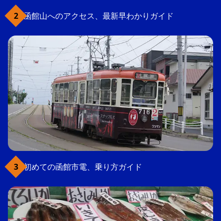
函館山へのアクセス、最新早わかりガイド
初めての函館市電、乗り方ガイド