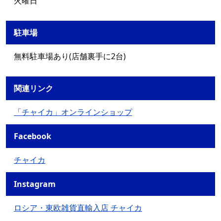
火曜日
駐車場
無料駐車場あり(店舗裏手に2台)
関連リンク
「チャイカ」オンラインショップ
Facebook
チャイカ
Instagram
ロシア・東欧雑貨直輸入店 チャイカ