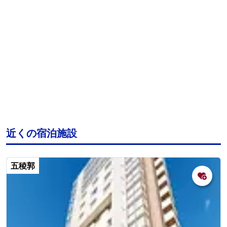
近くの宿泊施設
五稜郭