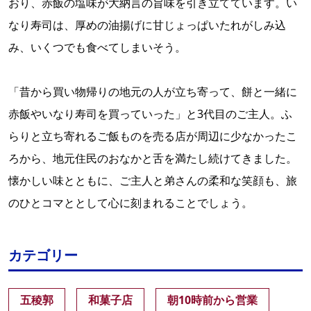
おり、赤飯の塩味が大納言の旨味を引き立てています。い
なり寿司は、厚めの油揚げに甘じょっぱいたれがしみ込
み、いくつでも食べてしまいそう。
「昔から買い物帰りの地元の人が立ち寄って、餅と一緒に
赤飯やいなり寿司を買っていった」と3代目のご主人。ふ
らりと立ち寄れるご飯ものを売る店が周辺に少なかったこ
ろから、地元住民のおなかと舌を満たし続けてきました。
懐かしい味とともに、ご主人と弟さんの柔和な笑顔も、旅
のひとコマととして心に刻まれることでしょう。
カテゴリー
五稜郭
和菓子店
朝10時前から営業