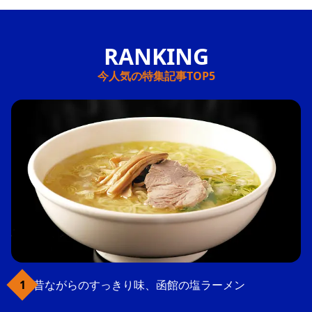
今人気の特集記事TOP5
昔ながらのすっきり味、函館の塩ラーメン