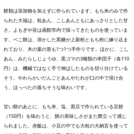
餅類は添加物を加えずに作られています。もち米のみで作
られた大福は、粒あん、こしあんともにあっさりとした甘
さ。よもぎや笹は函館市内で採ってきたものを使っていま
す。ベこ餅は、溶かした黒糖が上新粉ともち粉に練り込ま
れており、木の葉の形も1つ1つ手作りです。ほかに、こし
あん、みたらしじょうゆ、黒ゴマの3種類の串団子（各110
円）は、機械ではなく手で伸ばしたものを切り分けている
そう。やわらかいだんごとあんやたれが口の中で溶け合
う、ほっぺたの落ちそうな味わいです。
甘い餅のあとに、もち米、塩、黒豆で作られている豆餅
（150円）を味わうと、餅の美味しさがまた際立って感じ
られました。赤飯は、小豆の中でも大粒の大納言を使って