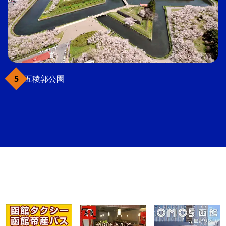
五稜郭公園