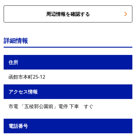
周辺情報を確認する
詳細情報
住所
函館市本町25-12
アクセス情報
市電 「五稜郭公園前」電停 下車 すぐ
電話番号