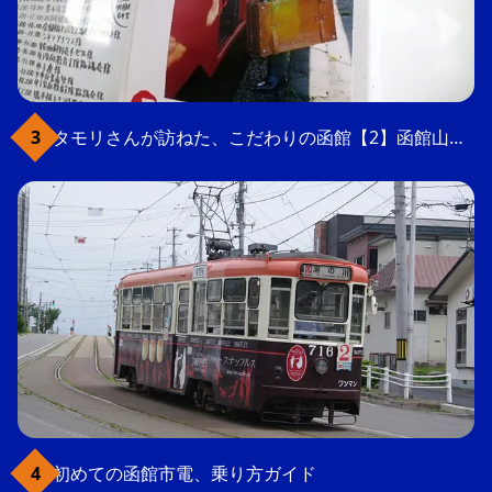
タモリさんが訪ねた、こだわりの函館【2】函館山の軍事要塞跡
初めての函館市電、乗り方ガイド