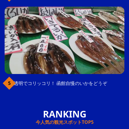
透明でコリッコリ！ 函館自慢のいかをどうぞ
今人気の観光スポットTOP5