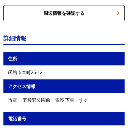
周辺情報を確認する
詳細情報
住所
函館市本町25-12
アクセス情報
市電 「五稜郭公園前」電停 下車 すぐ
電話番号