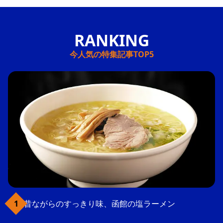
今人気の特集記事TOP5
昔ながらのすっきり味、函館の塩ラーメン