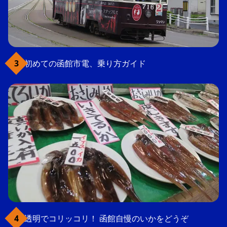
初めての函館市電、乗り方ガイド
透明でコリッコリ！ 函館自慢のいかをどうぞ