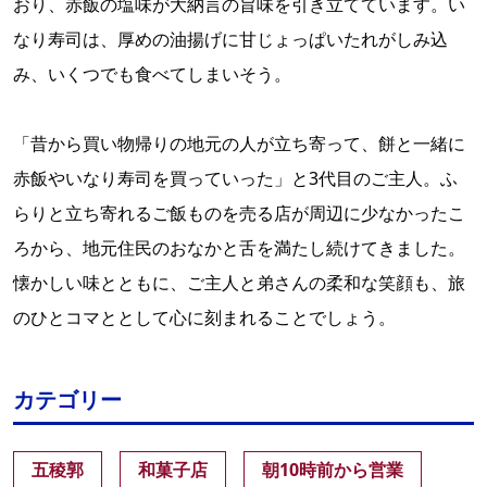
おり、赤飯の塩味が大納言の旨味を引き立てています。い
なり寿司は、厚めの油揚げに甘じょっぱいたれがしみ込
み、いくつでも食べてしまいそう。
「昔から買い物帰りの地元の人が立ち寄って、餅と一緒に
赤飯やいなり寿司を買っていった」と3代目のご主人。ふ
らりと立ち寄れるご飯ものを売る店が周辺に少なかったこ
ろから、地元住民のおなかと舌を満たし続けてきました。
懐かしい味とともに、ご主人と弟さんの柔和な笑顔も、旅
のひとコマととして心に刻まれることでしょう。
カテゴリー
五稜郭
和菓子店
朝10時前から営業