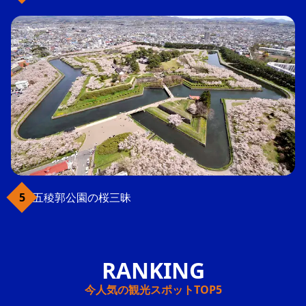
五稜郭公園の桜三昧
今人気の観光スポットTOP5