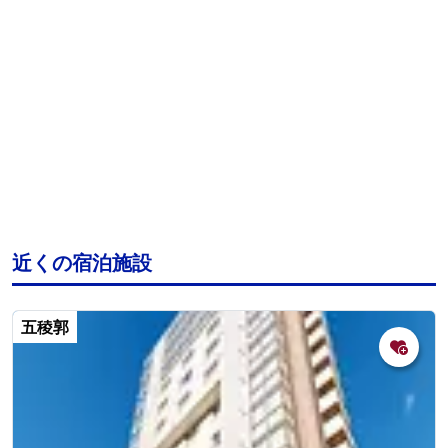
近くの宿泊施設
五稜郭