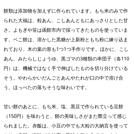
餅類は添加物を加えずに作られています。もち米のみで作
られた大福は、粒あん、こしあんともにあっさりとした甘
さ。よもぎや笹は函館市内で採ってきたものを使っていま
す。ベこ餅は、溶かした黒糖が上新粉ともち粉に練り込ま
れており、木の葉の形も1つ1つ手作りです。ほかに、こし
あん、みたらしじょうゆ、黒ゴマの3種類の串団子（各110
円）は、機械ではなく手で伸ばしたものを切り分けている
そう。やわらかいだんごとあんやたれが口の中で溶け合
う、ほっぺたの落ちそうな味わいです。
甘い餅のあとに、もち米、塩、黒豆で作られている豆餅
（150円）を味わうと、餅の美味しさがまた際立って感じ
られました。赤飯は、小豆の中でも大粒の大納言を使って