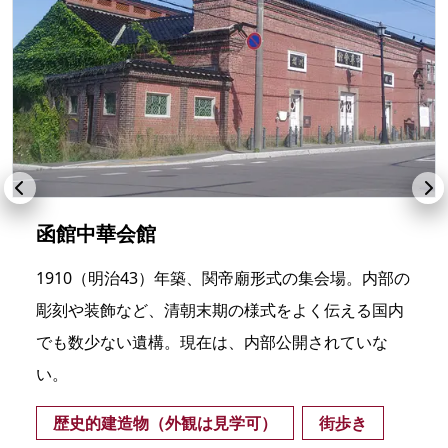
函館中華会館
1910（明治43）年築、関帝廟形式の集会場。内部の
彫刻や装飾など、清朝末期の様式をよく伝える国内
でも数少ない遺構。現在は、内部公開されていな
い。
歴史的建造物（外観は見学可）
街歩き