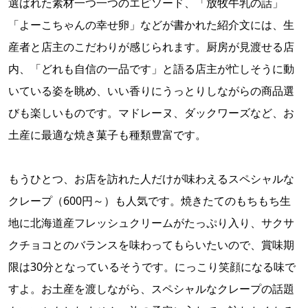
選ばれた素材一つ一つのエピソード、「放牧牛乳の話」
「よーこちゃんの幸せ卵」などが書かれた紹介文には、生
産者と店主のこだわりが感じられます。厨房が見渡せる店
内、「どれも自信の一品です」と語る店主が忙しそうに動
いている姿を眺め、いい香りにうっとりしながらの商品選
びも楽しいものです。マドレーヌ、ダックワーズなど、お
土産に最適な焼き菓子も種類豊富です。
もうひとつ、お店を訪れた人だけが味わえるスペシャルな
クレープ（600円～）も人気です。焼きたてのもちもち生
地に北海道産フレッシュクリームがたっぷり入り、サクサ
クチョコとのバランスを味わってもらいたいので、賞味期
限は30分となっているそうです。にっこり笑顔になる味で
すよ。お土産を渡しながら、スペシャルなクレープの話題