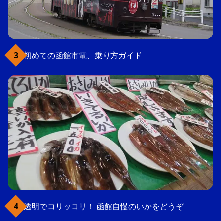
初めての函館市電、乗り方ガイド
透明でコリッコリ！ 函館自慢のいかをどうぞ