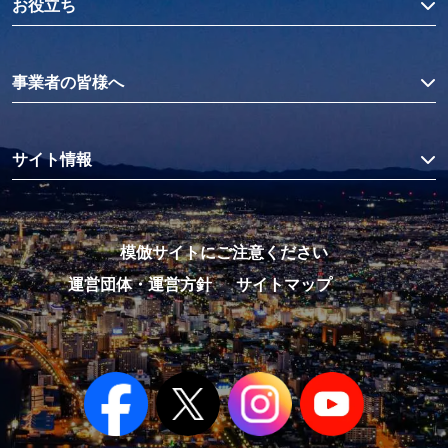
お役立ち
事業者の皆様へ
サイト情報
模倣サイトにご注意ください
運営団体・運営方針
サイトマップ