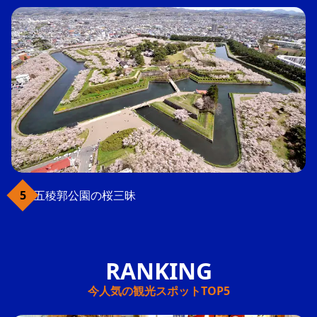
五稜郭公園の桜三昧
今人気の観光スポットTOP5