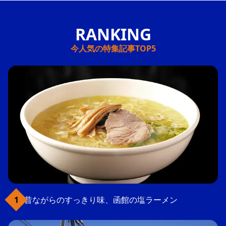
今人気の特集記事TOP5
昔ながらのすっきり味、函館の塩ラーメン