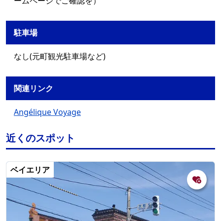
ームページでご確認を）
駐車場
なし(元町観光駐車場など)
関連リンク
Angélique Voyage
近くのスポット
ベイエリア