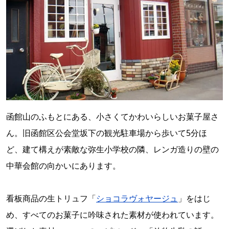
函館山のふもとにある、小さくてかわいらしいお菓子屋さ
ん。旧函館区公会堂坂下の観光駐車場から歩いて5分ほ
ど、建て構えが素敵な弥生小学校の隣、レンガ造りの壁の
中華会館の向かいにあります。
看板商品の生トリュフ「
ショコラヴォヤージュ
」をはじ
め、すべてのお菓子に吟味された素材が使われています。