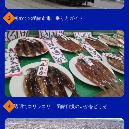
初めての函館市電、乗り方ガイド
透明でコリッコリ！ 函館自慢のいかをどうぞ