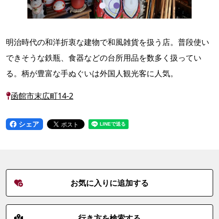
明治時代の和洋折衷な建物で和風雑貨を扱う店。普段使い
できそうな鉄瓶、食器などの台所用品を数多く扱ってい
る。柄が豊富な手ぬぐいは外国人観光客に人気。
函館市末広町14-2
シェア
お気に入りに追加する
行き方を検索する