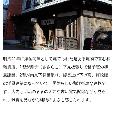
明治41年に海産問屋として建てられた趣ある建物で営む和
雑貨店。1階が簓子（ささらこ）下見板張りで格子窓の和
風建築、2階が南京下見板張り、縦長上げ下げ窓、軒蛇腹
の洋風建築になっていて、函館らしい和洋折衷な建物で
す。店内も明治のままの天井や古い電気配線などが見ら
れ、雑貨を見ながら建物のよさも感じられます。