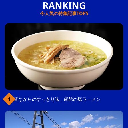
今人気の特集記事TOP5
昔ながらのすっきり味、函館の塩ラーメン