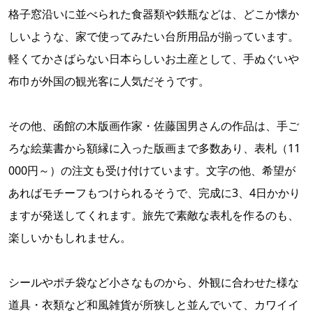
格子窓沿いに並べられた食器類や鉄瓶などは、どこか懐か
しいような、家で使ってみたい台所用品が揃っています。
軽くてかさばらない日本らしいお土産として、手ぬぐいや
布巾が外国の観光客に人気だそうです。
その他、函館の木版画作家・佐藤国男さんの作品は、手ご
ろな絵葉書から額縁に入った版画まで多数あり、表札（11
000円～）の注文も受け付けています。文字の他、希望が
あればモチーフもつけられるそうで、完成に3、4日かかり
ますが発送してくれます。旅先で素敵な表札を作るのも、
楽しいかもしれません。
シールやポチ袋など小さなものから、外観に合わせた様な
道具・衣類など和風雑貨が所狭しと並んでいて、カワイイ