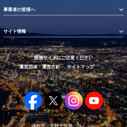
事業者の皆様へ
サイト情報
模倣サイトにご注意ください
運営団体・運営方針
サイトマップ
函館市公式観光情報 はこぶら