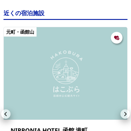
近くの宿泊施設
元町・函館山
NIPPONIA HOTEL 函館 港町