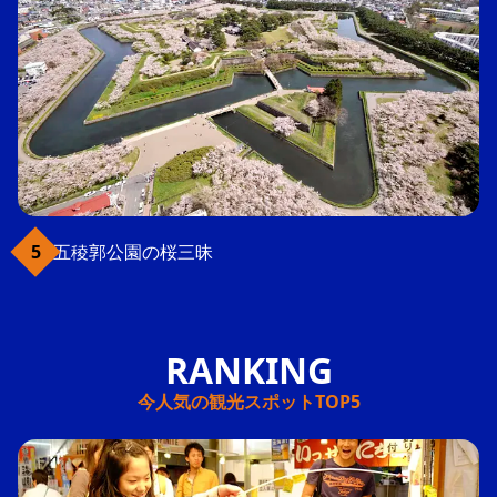
五稜郭公園の桜三昧
今人気の観光スポットTOP5