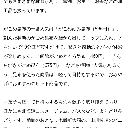
でもさまざまな種類があり、醤油、お菓子、お茶などの加
工品も扱っています。
がごめ昆布の一番人気は「がごめ刻み昆布（596円）」。
刻んだ状態のがごめ昆布を袋から出してコップに入れ、水
を注いで10分ほど浸すだけで、驚きと感動のネバネバ体験
が楽しめます。「函館がごめとろろ昆布（460円）」「あ
らびきがごめ昆布（675円）」なども根強い人気があるそ
う。昆布を使った商品は、軽くて日持ちするので、おみや
げにおすすめのヒット商品です。
お菓子も軽くて日持ちするものを数多く取り揃えており、
ほかにも北海道コスメ、ジャム、パスタなど、よりどりみ
どりです。函館のおとなり七飯町大沼の、山川牧場のバニ