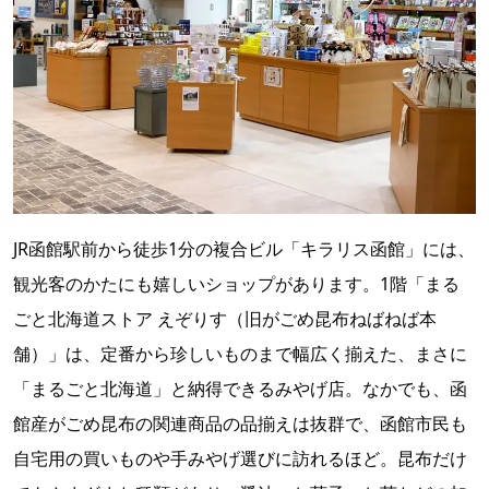
JR函館駅前から徒歩1分の複合ビル「キラリス函館」には、
観光客のかたにも嬉しいショップがあります。1階「まる
ごと北海道ストア えぞりす（旧がごめ昆布ねばねば本
舗）」は、定番から珍しいものまで幅広く揃えた、まさに
「まるごと北海道」と納得できるみやげ店。なかでも、函
館産がごめ昆布の関連商品の品揃えは抜群で、函館市民も
自宅用の買いものや手みやげ選びに訪れるほど。昆布だけ