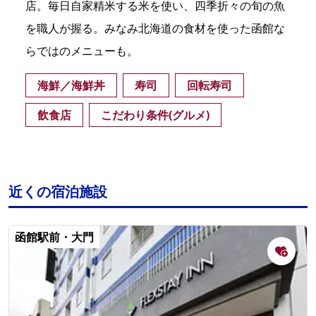
店。毎日自家精米する米を使い、四季折々の旬の魚
を職人が握る。みなみ北海道の食材を使った函館な
らではのメニューも。
海鮮／海鮮丼
寿司
回転寿司
飲食店
こだわり条件(グルメ)
近くの宿泊施設
函館駅前・大門