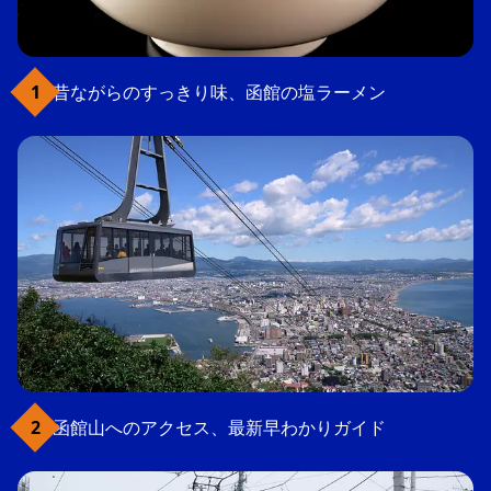
昔ながらのすっきり味、函館の塩ラーメン
函館山へのアクセス、最新早わかりガイド