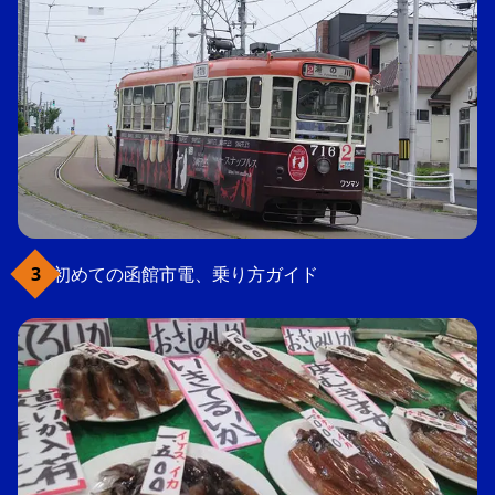
初めての函館市電、乗り方ガイド