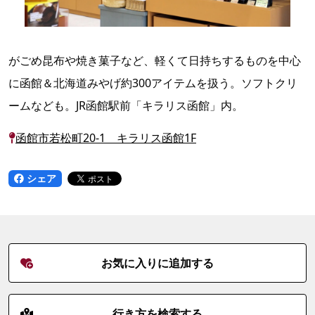
がごめ昆布や焼き菓子など、軽くて日持ちするものを中心
に函館＆北海道みやげ約300アイテムを扱う。ソフトクリ
ームなども。JR函館駅前「キラリス函館」内。
函館市若松町20-1 キラリス函館1F
シェア
お気に入りに追加する
行き方を検索する