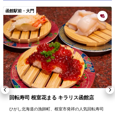
函館駅前・大門
回転寿司 根室花まる キラリス函館店
ひがし北海道の漁師町、根室市発祥の人気回転寿司