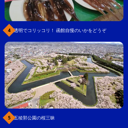
透明でコリッコリ！ 函館自慢のいかをどうぞ
五稜郭公園の桜三昧