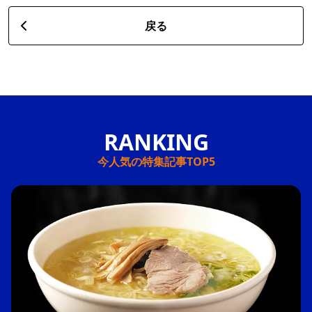
戻る
今人気の特集記事TOP5