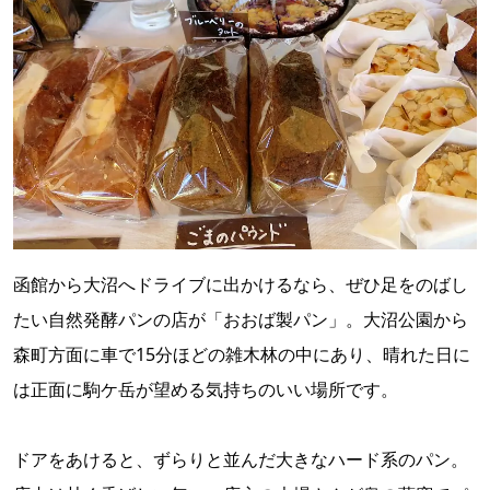
函館から大沼へドライブに出かけるなら、ぜひ足をのばし
たい自然発酵パンの店が「おおば製パン」。大沼公園から
森町方面に車で15分ほどの雑木林の中にあり、晴れた日に
は正面に駒ケ岳が望める気持ちのいい場所です。
ドアをあけると、ずらりと並んだ大きなハード系のパン。