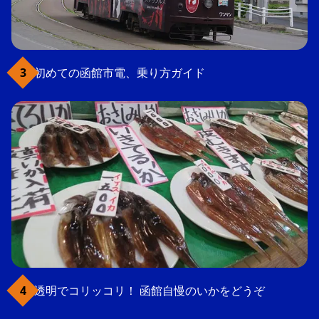
初めての函館市電、乗り方ガイド
透明でコリッコリ！ 函館自慢のいかをどうぞ