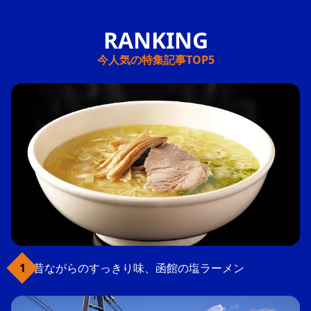
今人気の特集記事TOP5
昔ながらのすっきり味、函館の塩ラーメン