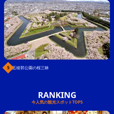
五稜郭公園の桜三昧
今人気の観光スポットTOP5