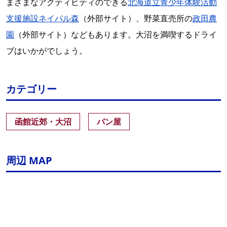
まざまなアクティビティのできる
北海道立青少年体験活動
支援施設ネイパル森
（外部サイト）、野菜直売所の
政田農
園
（外部サイト）などもあります。大沼を満喫するドライ
ブはいかがでしょう。
カテゴリー
函館近郊・大沼
パン屋
周辺 MAP