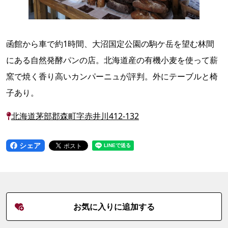
函館から車で約1時間、大沼国定公園の駒ケ岳を望む林間
にある自然発酵パンの店。北海道産の有機小麦を使って薪
窯で焼く香り高いカンパーニュが評判。外にテーブルと椅
子あり。
北海道茅部郡森町字赤井川412-132
シェア
お気に入りに追加する