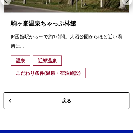
駒ヶ峯温泉ちゃっぷ林館
JR函館駅から車で約1時間。大沼公園からほど近い場
所に...
温泉
近郊温泉
こだわり条件(温泉・宿泊施設)
戻る