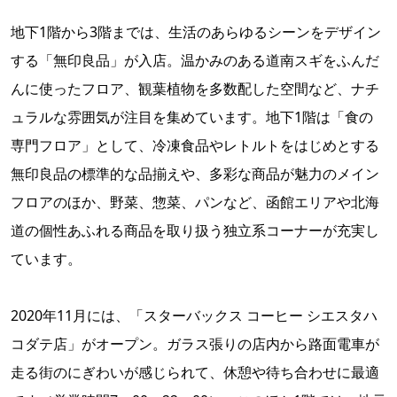
地下1階から3階までは、生活のあらゆるシーンをデザイン
する「無印良品」が入店。温かみのある道南スギをふんだ
んに使ったフロア、観葉植物を多数配した空間など、ナチ
ュラルな雰囲気が注目を集めています。地下1階は「食の
専門フロア」として、冷凍食品やレトルトをはじめとする
無印良品の標準的な品揃えや、多彩な商品が魅力のメイン
フロアのほか、野菜、惣菜、パンなど、函館エリアや北海
道の個性あふれる商品を取り扱う独立系コーナーが充実し
ています。
2020年11月には、「スターバックス コーヒー シエスタハ
コダテ店」がオープン。ガラス張りの店内から路面電車が
走る街のにぎわいが感じられて、休憩や待ち合わせに最適