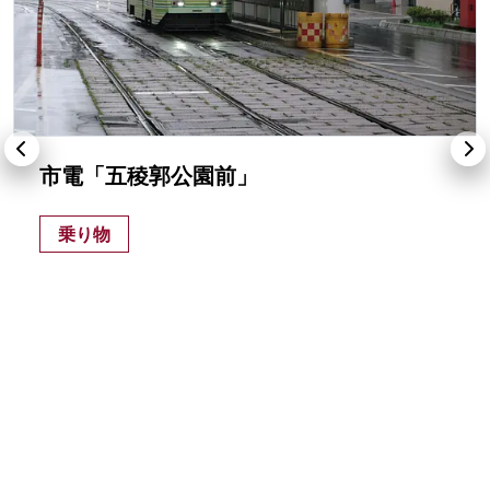
市電「五稜郭公園前」
乗り物