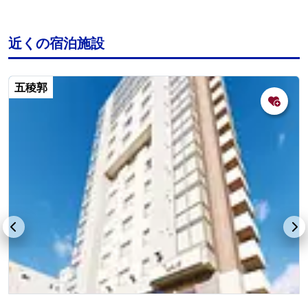
近くの宿泊施設
五稜郭