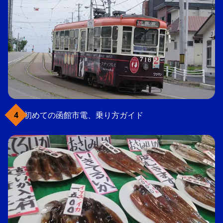
初めての函館市電、乗り方ガイド