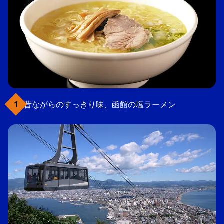
昔ながらのすっきり味、函館の塩ラーメン