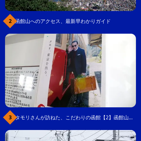
函館山へのアクセス、最新早わかりガイド
タモリさんが訪ねた、こだわりの函館【2】函館山の軍事要塞跡