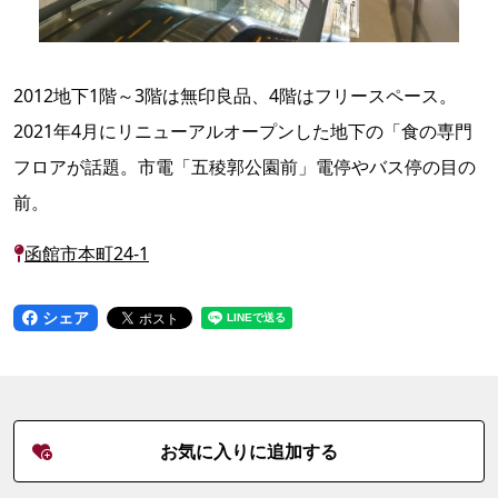
2012地下1階～3階は無印良品、4階はフリースペース。
2021年4月にリニューアルオープンした地下の「食の専門
フロアが話題。市電「五稜郭公園前」電停やバス停の目の
前。
函館市本町24-1
シェア
お気に入りに追加する