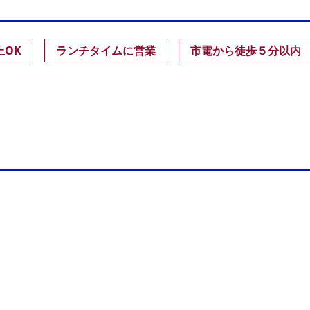
上OK
ランチタイムに営業
市電から徒歩５分以内