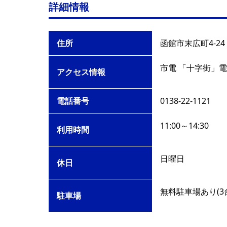
詳細情報
住所
函館市末広町4-24
市電 「十字街」電
アクセス情報
電話番号
0138-22-1121
11:00～14:30
利用時間
日曜日
休日
無料駐車場あり(3
駐車場