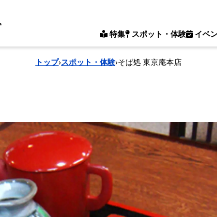
e
特集
スポット・体験
イベ
トップ
›
スポット・体験
›
そば処 東京庵本店