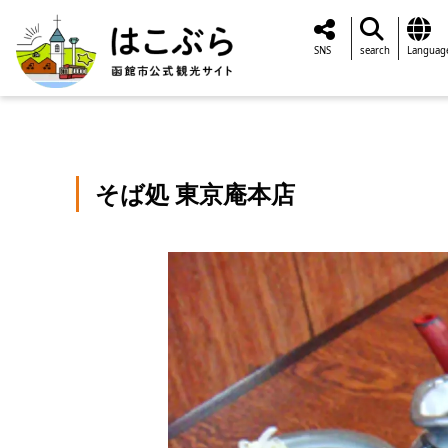
SNS
search
Languag
そば処 東京庵本店