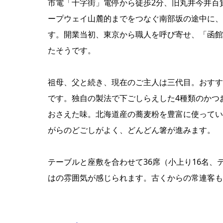
市電「十字街」電停から徒歩2分、旧丸井今井百
ープウェイ山麓的までをつなぐ南部坂の途中に、1
す。開業当初、東京から職人を呼び寄せ、「函館
たそうです。
祖母、父と続き、現在のご主人は三代目。おすす
です。独自の製法で下ごしらえした4種類のかつ
おさえた味。北海道産の蕎麦粉を豊富に使ってい
がらのどごしがよく、どんどん箸が進みます。
テーブルと座敷を合わせて36席（小上り16名、
はの雰囲気が感じられます。古くからの常連客も