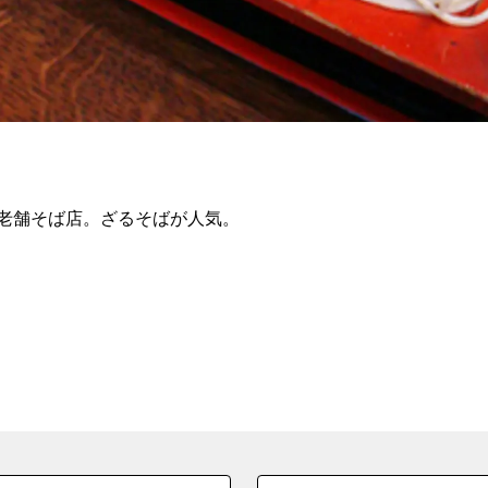
老舗そば店。ざるそばが人気。