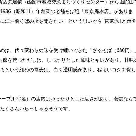
貨店の建物（函館市地域交流まちづくりセンター）から函館山
936（昭和11）年創業の老舗そば処「東京庵本店」がありま
に江戸前そばの店を開きたい」という思いから｢東京庵｣と命
めは、代々変わらぬ味を受け継いできた「ざるそば（680円）
お節を使っただしは、しっかりとした風味とキレがあり、甘味
るという細めの蕎麦は、白く透明感があり、程よいコシを保ち
テーブル20名）の店内はゆったりとした広さがあり、老舗なら
たくさんいらっしゃるそうです。