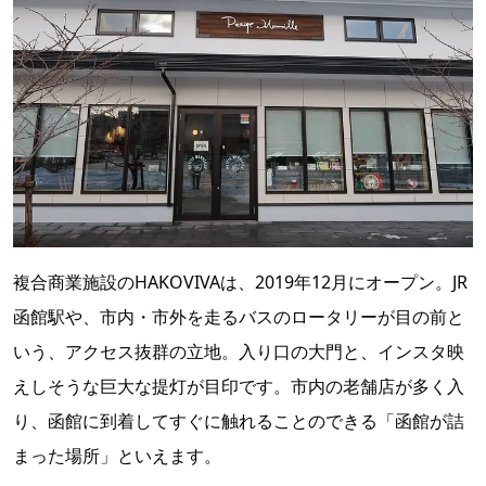
複合商業施設のHAKOVIVAは、2019年12月にオープン。JR
函館駅や、市内・市外を走るバスのロータリーが目の前と
いう、アクセス抜群の立地。入り口の大門と、インスタ映
えしそうな巨大な提灯が目印です。市内の老舗店が多く入
り、函館に到着してすぐに触れることのできる「函館が詰
まった場所」といえます。