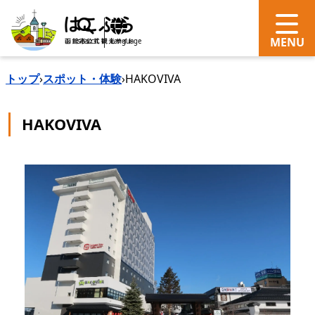
search
Language
トップ
›
スポット・体験
›
HAKOVIVA
HAKOVIVA