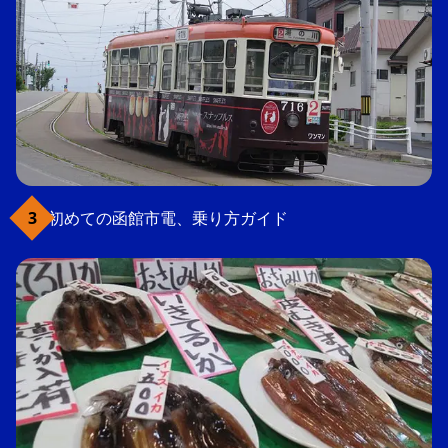
初めての函館市電、乗り方ガイド