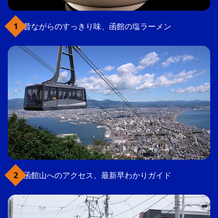
昔ながらのすっきり味、函館の塩ラーメン
函館山へのアクセス、最新早わかりガイド