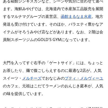
ある箱館ジンギスカンなど、シーンや気分に合わせて選べ
ます。海鮮みやげでは、北海道内で水産加工品販売を展開
するマルナマグループの直営店、
函館まるなま水産
。地方
発送も受け付けています。そのほか、バラエティ豊かなア
イテムがそろうみやげ店などがあります。なお、２階は会
員制スポーツジムのGOLD'S GYMになっています。
大門を入ってすぐ右手の「ゲートサイド」には、ちょっと
お茶したり、麺で腹ごしらえするのに最適な2店が。人気
スイーツ・
メルチーズ
でおなじみの
プティ・メルヴィーユ
のカフェ、元祖はこだてラーメンのおんじき庭本が、人気
の味を提供しています。