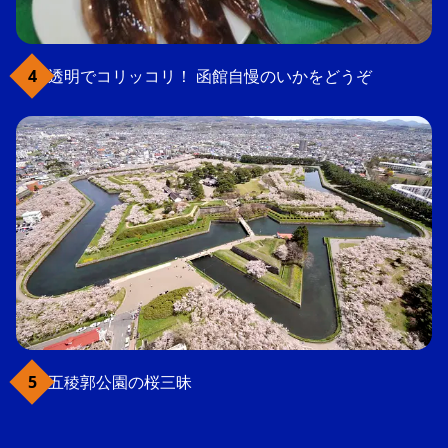
透明でコリッコリ！ 函館自慢のいかをどうぞ
五稜郭公園の桜三昧