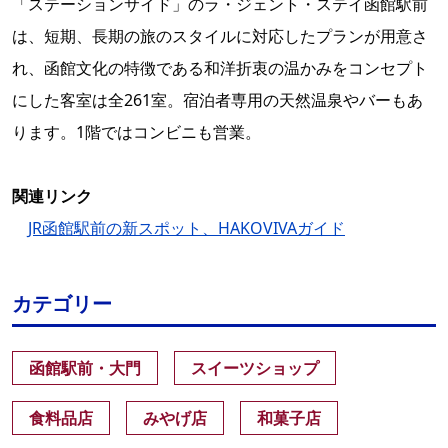
「ステーションサイド」のラ・ジェント・ステイ函館駅前
は、短期、長期の旅のスタイルに対応したプランが用意さ
れ、函館文化の特徴である和洋折衷の温かみをコンセプト
にした客室は全261室。宿泊者専用の天然温泉やバーもあ
ります。1階ではコンビニも営業。
関連リンク
JR函館駅前の新スポット、HAKOVIVAガイド
カテゴリー
函館駅前・大門
スイーツショップ
食料品店
みやげ店
和菓子店