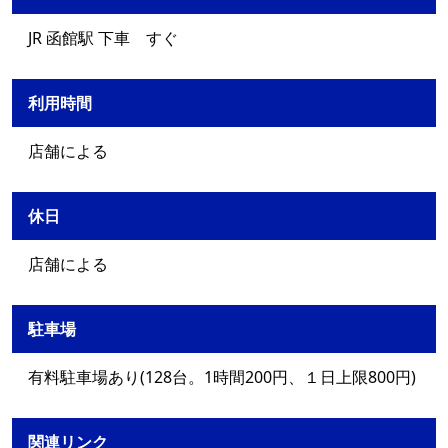
JR 函館駅 下車 すぐ
利用時間
店舗による
休日
店舗による
駐車場
有料駐車場あり(128台。1時間200円、１日上限800円)
関連リンク