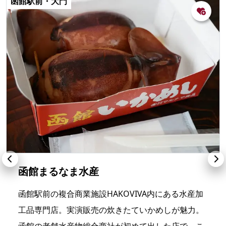
函館駅前・大門
函館まるなま水産
函館駅前の複合商業施設HAKOVIVA内にある水産加
工品専門店。実演販売の炊きたていかめしが魅力。
函館の老舗水産物総合商社が初めて出した店で、こ