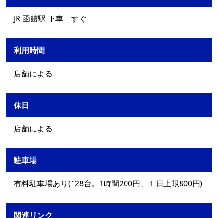
JR 函館駅 下車 すぐ
利用時間
店舗による
休日
店舗による
駐車場
有料駐車場あり(128台。1時間200円、１日上限800円)
関連リンク