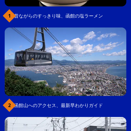
昔ながらのすっきり味、函館の塩ラーメン
函館山へのアクセス、最新早わかりガイド