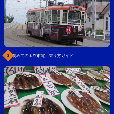
初めての函館市電、乗り方ガイド