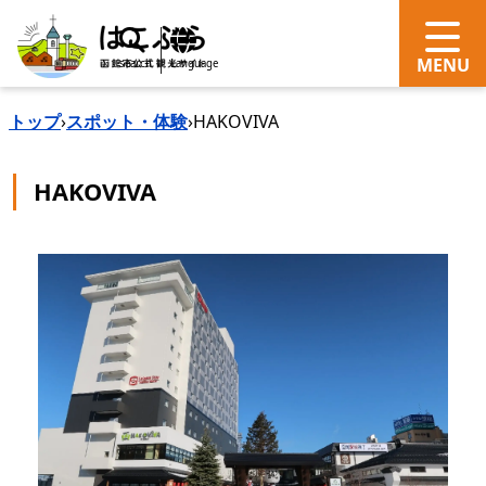
search
Language
トップ
›
スポット・体験
›
HAKOVIVA
HAKOVIVA