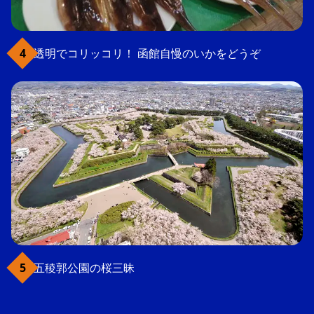
透明でコリッコリ！ 函館自慢のいかをどうぞ
五稜郭公園の桜三昧