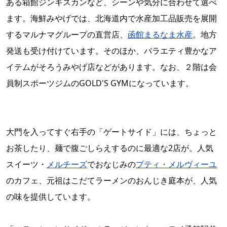
ある箱館ジンギスカンなど、シーンや気分に合わせて選べ
ます。海鮮みやげでは、北海道内で水産加工品販売を展開
するマルナマグループの直営店、
函館まるなま水産
。地方
発送も受け付けています。そのほか、バラエティ豊かなア
イテムがそろうみやげ店などがあります。なお、２階は会
員制スポーツジムのGOLD'S GYMになっています。
大門を入ってすぐ右手の「ゲートサイド」には、ちょっと
お茶したり、麺で腹ごしらえするのに最適な2店が。人気
スイーツ・
メルチーズ
でおなじみの
プティ・メルヴィーユ
のカフェ、元祖はこだてラーメンのおんじき庭本が、人気
の味を提供しています。