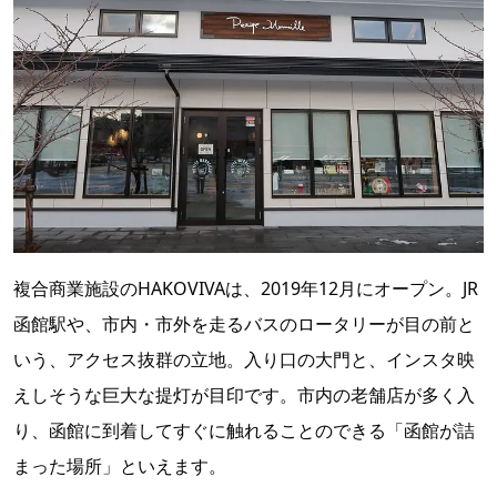
複合商業施設のHAKOVIVAは、2019年12月にオープン。JR
函館駅や、市内・市外を走るバスのロータリーが目の前と
いう、アクセス抜群の立地。入り口の大門と、インスタ映
えしそうな巨大な提灯が目印です。市内の老舗店が多く入
り、函館に到着してすぐに触れることのできる「函館が詰
まった場所」といえます。