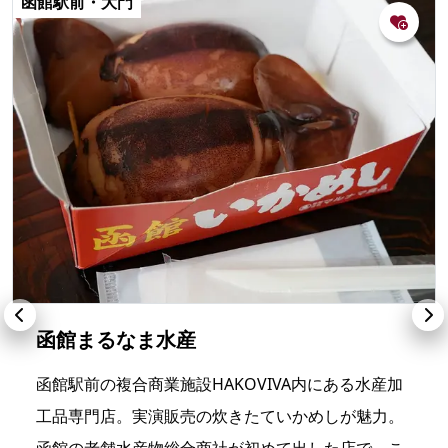
函館駅前・大門
函館まるなま水産
函館駅前の複合商業施設HAKOVIVA内にある水産加
工品専門店。実演販売の炊きたていかめしが魅力。
函館の老舗水産物総合商社が初めて出した店で、こ