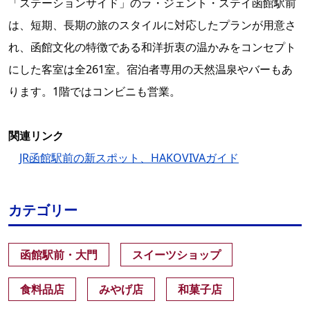
「ステーションサイド」のラ・ジェント・ステイ函館駅前
は、短期、長期の旅のスタイルに対応したプランが用意さ
れ、函館文化の特徴である和洋折衷の温かみをコンセプト
にした客室は全261室。宿泊者専用の天然温泉やバーもあ
ります。1階ではコンビニも営業。
関連リンク
JR函館駅前の新スポット、HAKOVIVAガイド
カテゴリー
函館駅前・大門
スイーツショップ
食料品店
みやげ店
和菓子店