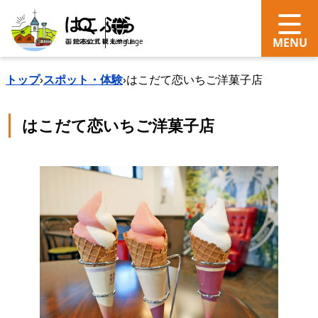
search
Language
トップ
›
スポット・体験
›
はこだて恋いちご洋菓子店
はこだて恋いちご洋菓子店