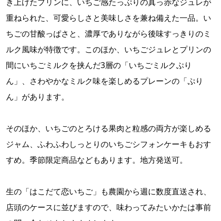
き上げたプリンに、いちご感たっぷりの真っ赤なジュレが
重ねられた、可愛らしさと美味しさを兼ね備えた一品。い
ちごの甘酸っぱさと、濃厚でありながら後味すっきりのミ
ルク風味が特徴です。このほか、いちごジュレとプリンの
間にいちごミルクを挟んだ3層の「いちごミルクぷり
ん」、さわやかなミルク味を楽しめるプレーンの「ぷり
ん」があります。
そのほか、いちごのとろける果肉と粒感の両方が楽しめる
ジャム、ふわふわしっとりのいちごシフォンケーキもおす
すめ。季節限定商品などもあります。地方発送可。
生の「はこだて恋いちご」も農園から週に数度直送され、
店頭のケースに並びますので、味わってみたいかたは事前