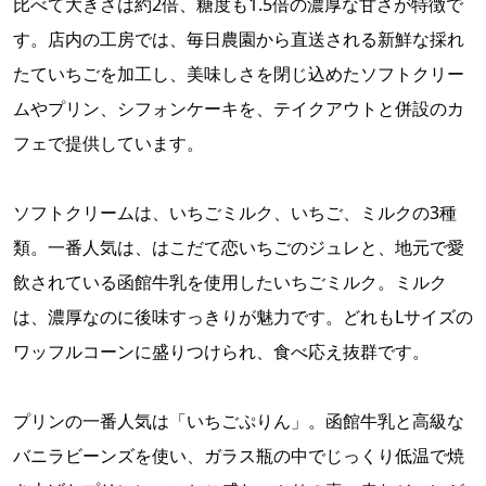
比べて大きさは約2倍、糖度も1.5倍の濃厚な甘さが特徴で
す。店内の工房では、毎日農園から直送される新鮮な採れ
たていちごを加工し、美味しさを閉じ込めたソフトクリー
ムやプリン、シフォンケーキを、テイクアウトと併設のカ
フェで提供しています。
ソフトクリームは、いちごミルク、いちご、ミルクの3種
類。一番人気は、はこだて恋いちごのジュレと、地元で愛
飲されている函館牛乳を使用したいちごミルク。ミルク
は、濃厚なのに後味すっきりが魅力です。どれもLサイズの
ワッフルコーンに盛りつけられ、食べ応え抜群です。
プリンの一番人気は「いちごぷりん」。函館牛乳と高級な
バニラビーンズを使い、ガラス瓶の中でじっくり低温で焼