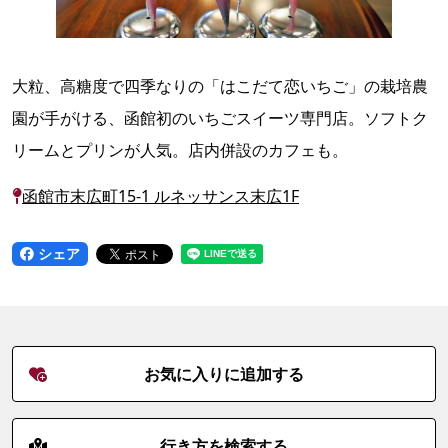
大粒、高糖度で四季なりの「はこだて恋いちご」の栽培農
園が手がける、函館初のいちごスイーツ専門店。ソフトク
リームとプリンが人気。店内併設のカフェも。
函館市末広町15-1 ルネッサンス末広1F
シェア
お気に入りに追加する
行き方を検索する