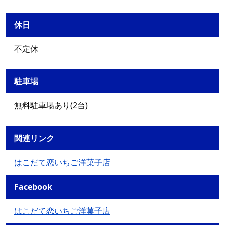
休日
不定休
駐車場
無料駐車場あり(2台)
関連リンク
はこだて恋いちご洋菓子店
Facebook
はこだて恋いちご洋菓子店