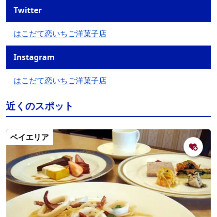
Twitter
はこだて恋いちご洋菓子店
Instagram
はこだて恋いちご洋菓子店
近くのスポット
ベイエリア