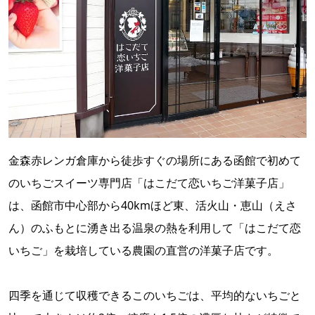
金森赤レンガ倉庫から徒歩すぐの場所にある函館で初めて
のいちごスイーツ専門店「はこだて恋いちご洋菓子店」
は、函館市中心部から40kmほど東、活火山・恵山（えさ
ん）のふもとに湧き出る温泉の熱を利用して「はこだて恋
いちご」を栽培している農園の直営の洋菓子店です。
四季を通じて収穫できるこのいちごは、平均的ないちごと