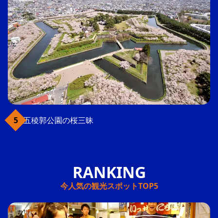
五稜郭公園の桜三昧
今人気の観光スポットTOP5