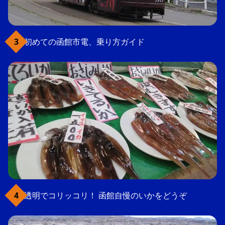
初めての函館市電、乗り方ガイド
透明でコリッコリ！ 函館自慢のいかをどうぞ