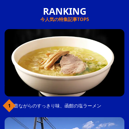
今人気の特集記事TOP5
昔ながらのすっきり味、函館の塩ラーメン