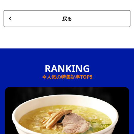
戻る
今人気の特集記事TOP5