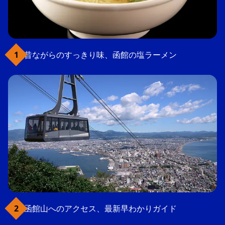
昔ながらのすっきり味、函館の塩ラーメン
函館山へのアクセス、最新早わかりガイド