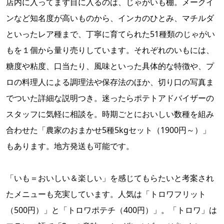
店内に入ってまず目に入るのは、じゃがいも棚。メークイ
ンなど知名度が高いものから、インカのひとみ、マチルダ
といったレア種まで、丁寧に育てられた51種類のじゃがい
もを１個から量り売りしています。それぞれのいもには、
糖度や粘度、口当たり、風味といった具体的な特徴や、プ
ロの料理人による調理法や保存法のほか、切り口の写真ま
でついた詳細な説明つき。迷ったらポテトアドバイザーの
スタッフに気軽に相談を。時期ごとにおいしい数種を組み
合わせた「農家のおまかせ5種5kgセット（1900円～）」
もあります。地方発送も可能です。
「いも＝おいしい＆楽しい」を感じてもらたいと考案され
たメニューも充実しています。人気は「トロワフリット
（500円）」と「トロワポテチ（400円）」。「トロワ」は