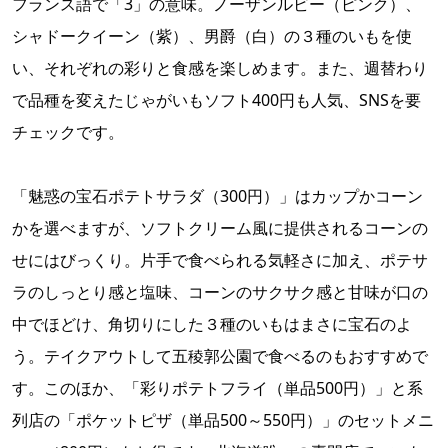
フランス語で「3」の意味。ノーザンルビー（ピンク）、
シャドークイーン（紫）、男爵（白）の３種のいもを使
い、それぞれの彩りと食感を楽しめます。また、週替わり
で品種を変えたじゃがいもソフト400円も人気、SNSを要
チェックです。
「魅惑の宝石ポテトサラダ（300円）」はカップかコーン
かを選べますが、ソフトクリーム風に提供されるコーンの
せにはびっくり。片手で食べられる気軽さに加え、ポテサ
ラのしっとり感と塩味、コーンのサクサク感と甘味が口の
中でほどけ、角切りにした３種のいもはまさに宝石のよ
う。テイクアウトして五稜郭公園で食べるのもおすすめで
す。このほか、「彩りポテトフライ（単品500円）」と系
列店の「ポケットピザ（単品500～550円）」のセットメニ