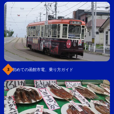
初めての函館市電、乗り方ガイド