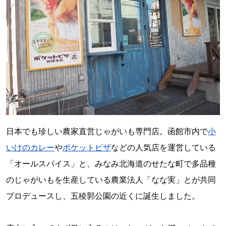
日本でも珍しい農家直営じゃがいも専門店。函館市内で
小
いけのカレー
や
ポケットピザ
などの人気店を運営している
「オールスパイス」と、みなみ北海道のせたな町で多品種
のじゃがいもを生産している農業法人「なな実」とが共同
プロデュースし、五稜郭公園の近くに誕生しました。