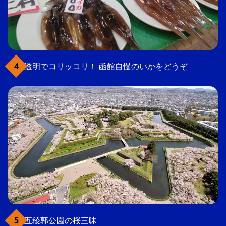
透明でコリッコリ！ 函館自慢のいかをどうぞ
五稜郭公園の桜三昧