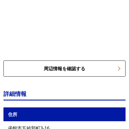
周辺情報を確認する
詳細情報
住所
函館市五稜郭町3-16