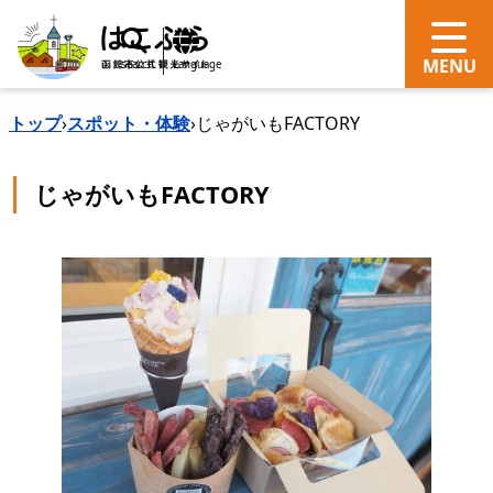
search
Language
トップ
›
スポット・体験
›
じゃがいもFACTORY
じゃがいもFACTORY