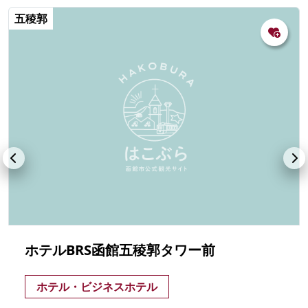
五稜郭
ホテルBRS函館五稜郭タワー前
ホテル・ビジネスホテル