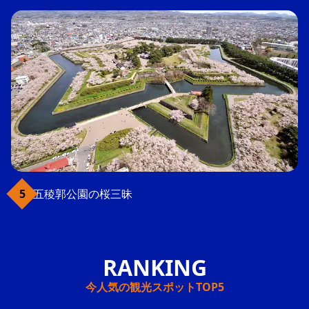
五稜郭公園の桜三昧
今人気の観光スポットTOP5