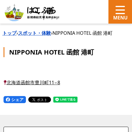
search
Language
トップ
›
スポット・体験
›
NIPPONIA HOTEL 函館 港町
NIPPONIA HOTEL 函館 港町
北海道函館市豊川町11−8
シェア