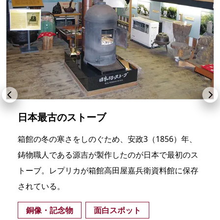
日本最古のストーブ
箱館の冬の寒さをしのぐため、安政3（1856）年、
鋳物職人である源吉が製作したのが日本で最初のス
トーブ。レプリカが箱館高田屋嘉兵衛資料館に保存
されている。
銅像・記念物
面白スポット