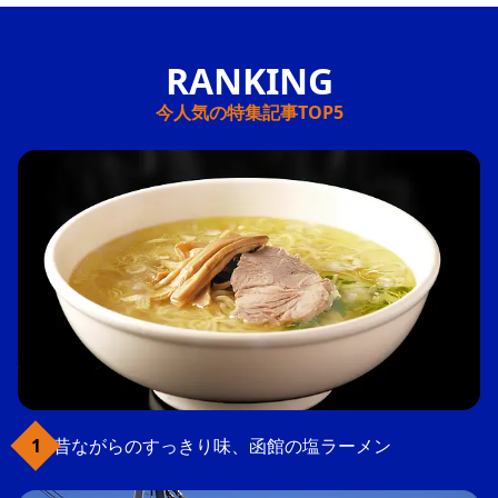
今人気の特集記事TOP5
昔ながらのすっきり味、函館の塩ラーメン