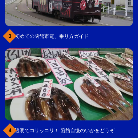
初めての函館市電、乗り方ガイド
透明でコリッコリ！ 函館自慢のいかをどうぞ