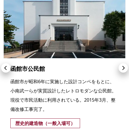
函館市公民館
函館市が昭和6年に実施した設計コンペをもとに、
小南武一らが実質設計したレトロモダンな公民館。
現役で市民活動に利用されている。2015年3月、整
備改修工事完了。
歴史的建造物（一般入場可）