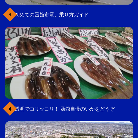
初めての函館市電、乗り方ガイド
透明でコリッコリ！ 函館自慢のいかをどうぞ