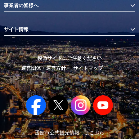
事業者の皆様へ
サイト情報
模倣サイトにご注意ください
運営団体・運営方針
サイトマップ
函館市公式観光情報 はこぶら