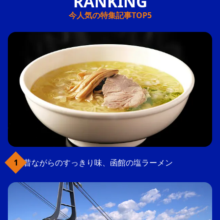
今人気の特集記事TOP5
昔ながらのすっきり味、函館の塩ラーメン