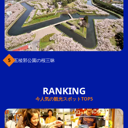
五稜郭公園の桜三昧
今人気の観光スポットTOP5