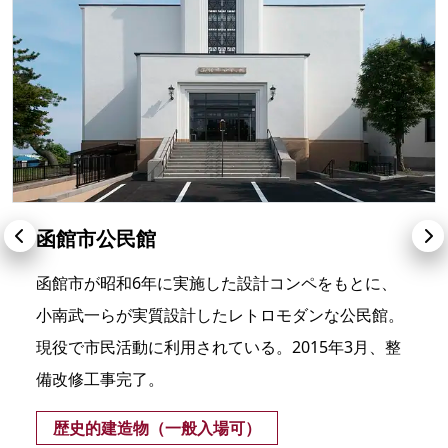
函館市公民館
函館市が昭和6年に実施した設計コンペをもとに、
小南武一らが実質設計したレトロモダンな公民館。
現役で市民活動に利用されている。2015年3月、整
備改修工事完了。
歴史的建造物（一般入場可）