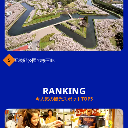
五稜郭公園の桜三昧
今人気の観光スポットTOP5