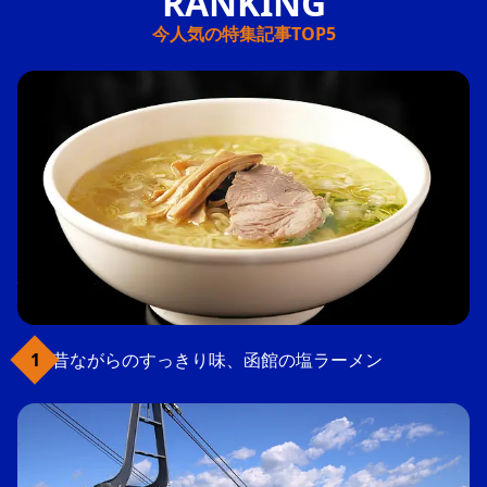
今人気の特集記事TOP5
昔ながらのすっきり味、函館の塩ラーメン