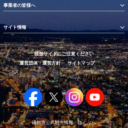
事業者の皆様へ
サイト情報
模倣サイトにご注意ください
運営団体・運営方針
サイトマップ
函館市公式観光情報 はこぶら