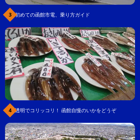
初めての函館市電、乗り方ガイド
透明でコリッコリ！ 函館自慢のいかをどうぞ