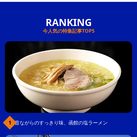
今人気の特集記事TOP5
昔ながらのすっきり味、函館の塩ラーメン