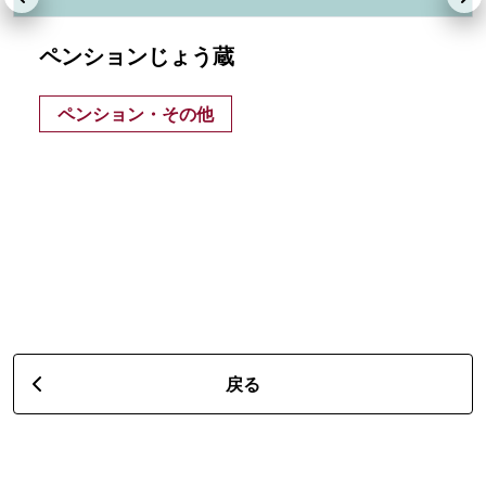
ペンションじょう蔵
ペンション・その他
戻る