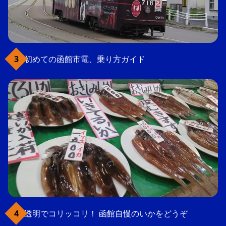
初めての函館市電、乗り方ガイド
透明でコリッコリ！ 函館自慢のいかをどうぞ