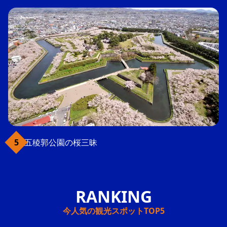
五稜郭公園の桜三昧
今人気の観光スポットTOP5