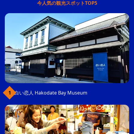
今人気の観光スポットTOP5
白い恋人 Hakodate Bay Museum