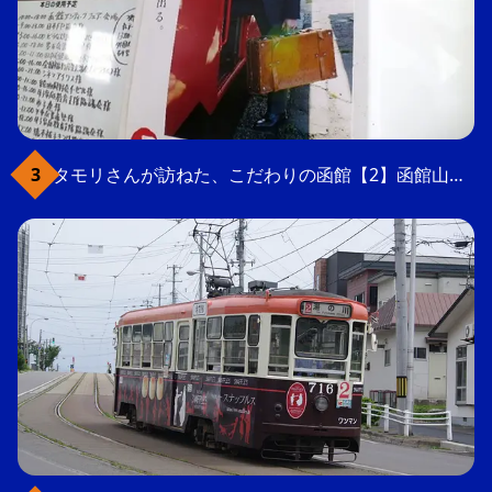
タモリさんが訪ねた、こだわりの函館【2】函館山の軍事要塞跡