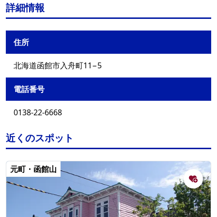
詳細情報
住所
北海道函館市入舟町11−5
電話番号
0138-22-6668
近くのスポット
元町・函館山