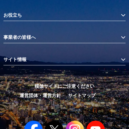
お役立ち
事業者の皆様へ
サイト情報
模倣サイトにご注意ください
運営団体・運営方針
サイトマップ