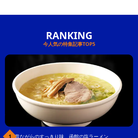
今人気の特集記事TOP5
昔ながらのすっきり味、函館の塩ラーメン