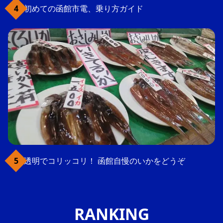
初めての函館市電、乗り方ガイド
透明でコリッコリ！ 函館自慢のいかをどうぞ