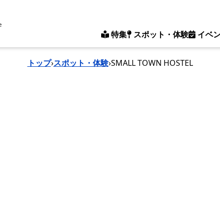
e
特集
スポット・体験
イベ
トップ
›
スポット・体験
›
SMALL TOWN HOSTEL