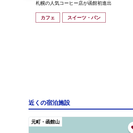
い深
札幌の人気コーヒー店が函館初進出
ラリ
カフェ
スイーツ・パン
トリ
近くの宿泊施設
元町・函館山