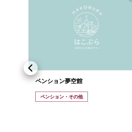
町
ペンション夢空館
ペンション・その他