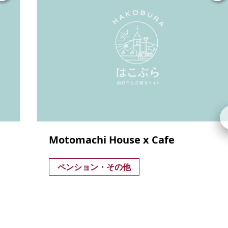
Motomachi House x Cafe
ペンション・その他