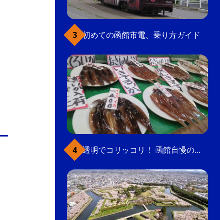
初めての函館市電、乗り方ガイド
透明でコリッコリ！ 函館自慢のいかをどうぞ