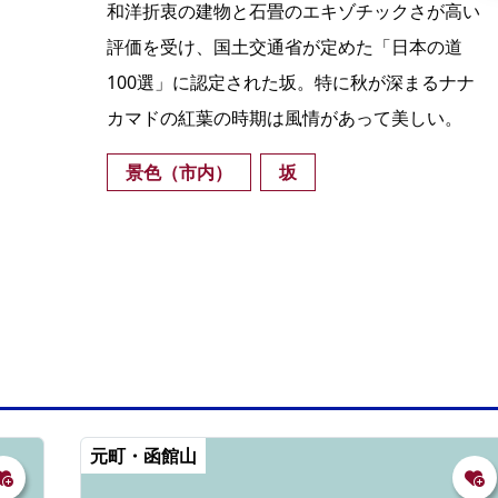
和洋折衷の建物と石畳のエキゾチックさが高い
評価を受け、国土交通省が定めた「日本の道
100選」に認定された坂。特に秋が深まるナナ
カマドの紅葉の時期は風情があって美しい。
景色（市内）
坂
元町・函館山