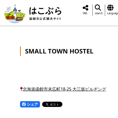
SNS
search
Languag
SMALL TOWN HOSTEL
北海道函館市末広町18-25 大三坂ビルヂング
シェア