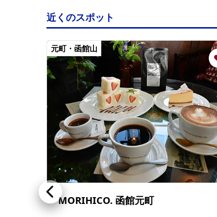
近くのスポット
元町・函館山
MORIHICO. 函館元町