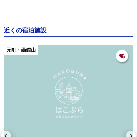
近くの宿泊施設
元町・函館山