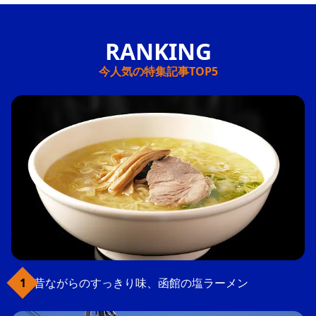
今人気の特集記事TOP5
昔ながらのすっきり味、函館の塩ラーメン