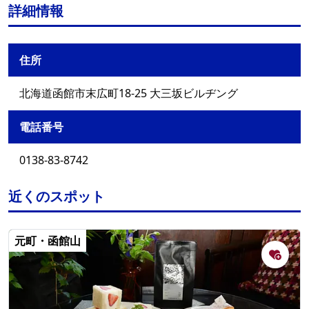
詳細情報
住所
北海道函館市末広町18-25 大三坂ビルヂング
電話番号
0138-83-8742
近くのスポット
元町・函館山