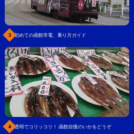
初めての函館市電、乗り方ガイド
透明でコリッコリ！ 函館自慢のいかをどうぞ