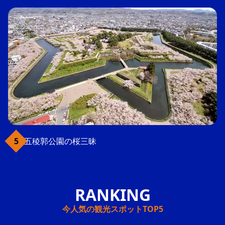
五稜郭公園の桜三昧
今人気の観光スポットTOP5