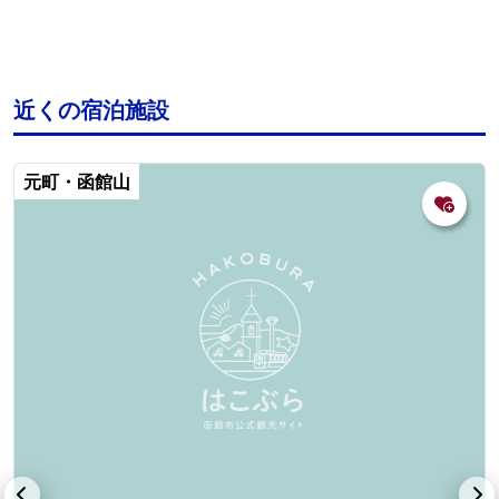
近くの宿泊施設
元町・函館山