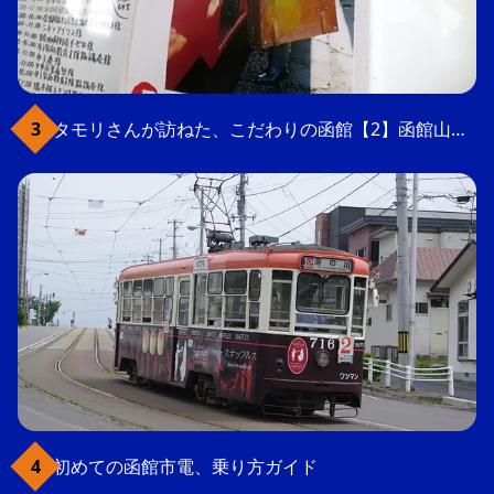
タモリさんが訪ねた、こだわりの函館【2】函館山の軍事要塞跡
初めての函館市電、乗り方ガイド