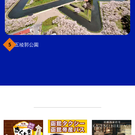
五稜郭公園