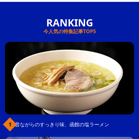
今人気の特集記事TOP5
昔ながらのすっきり味、函館の塩ラーメン