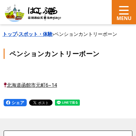
search
Language
トップ
›
スポット・体験
›
ペンションカントリーボーン
ペンションカントリーボーン
北海道函館市元町6−14
シェア