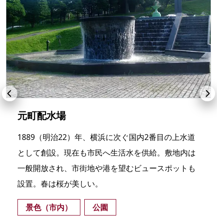
元町配水場
1889（明治22）年、横浜に次ぐ国内2番目の上水道
として創設。現在も市民へ生活水を供給。敷地内は
一般開放され、市街地や港を望むビュースポットも
設置。春は桜が美しい。
景色（市内）
公園