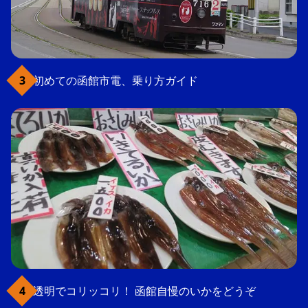
初めての函館市電、乗り方ガイド
透明でコリッコリ！ 函館自慢のいかをどうぞ