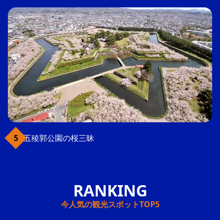
五稜郭公園の桜三昧
今人気の観光スポットTOP5