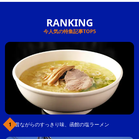
今人気の特集記事TOP5
昔ながらのすっきり味、函館の塩ラーメン