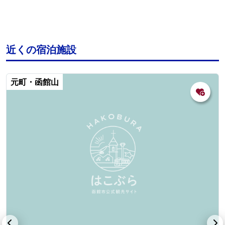
近くの宿泊施設
元町・函館山