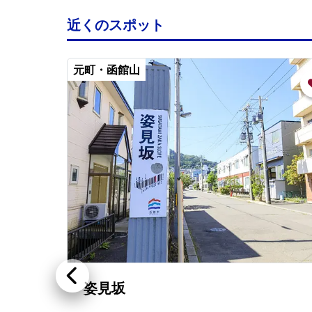
近くのスポット
元町・函館山
姿見坂