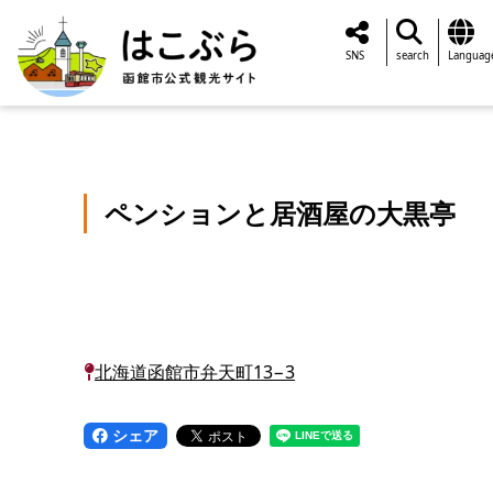
SNS
search
Languag
ペンションと居酒屋の大黒亭
北海道函館市弁天町13−3
シェア