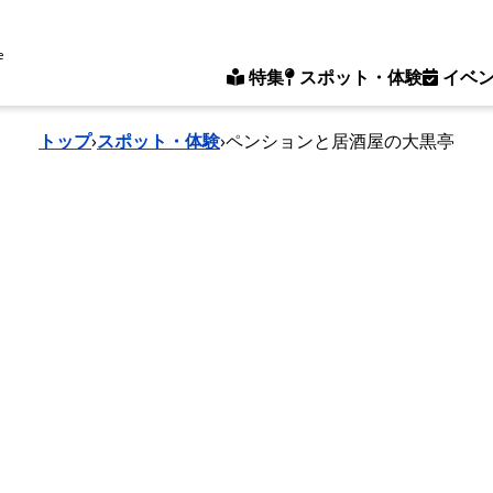
e
特集
スポット・体験
イベ
トップ
›
スポット・体験
›
ペンションと居酒屋の大黒亭