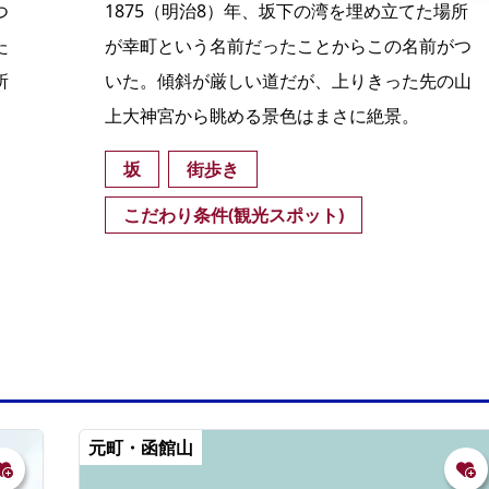
つ
1875（明治8）年、坂下の湾を埋め立てた場所
た
が幸町という名前だったことからこの名前がつ
所
いた。傾斜が厳しい道だが、上りきった先の山
上大神宮から眺める景色はまさに絶景。
坂
街歩き
こだわり条件(観光スポット)
元町・函館山