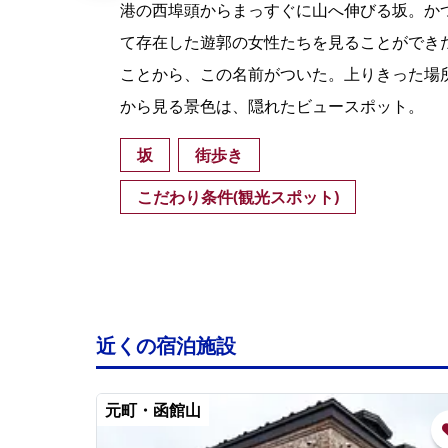
港を
港の西埠頭からまっすぐに山へ伸びる坂。か
る。
て存在した遊郭の女性たちを見ることができ
ケで
ことから、この名前がついた。上りきった場
から見る景色は、隠れたビュースポット。
坂
街歩き
こだわり条件(観光スポット)
近くの宿泊施設
元町・函館山