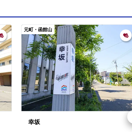
元町・函館山
幸坂