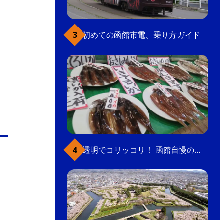
初めての函館市電、乗り方ガイド
透明でコリッコリ！ 函館自慢のいかをどうぞ