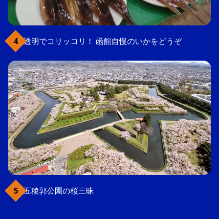
透明でコリッコリ！ 函館自慢のいかをどうぞ
五稜郭公園の桜三昧