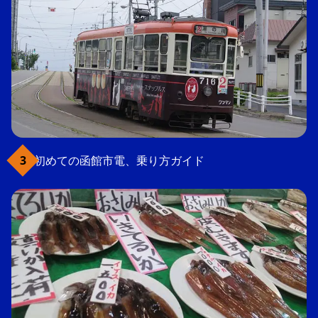
初めての函館市電、乗り方ガイド