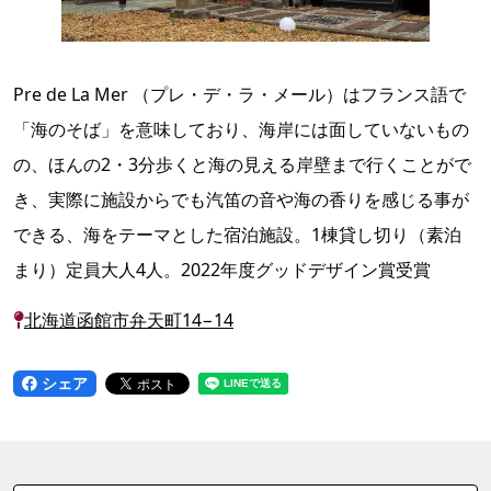
Pre de La Mer （プレ・デ・ラ・メール）はフランス語で
「海のそば」を意味しており、海岸には面していないもの
の、ほんの2・3分歩くと海の見える岸壁まで行くことがで
き、実際に施設からでも汽笛の音や海の香りを感じる事が
できる、海をテーマとした宿泊施設。1棟貸し切り（素泊
まり）定員大人4人。2022年度グッドデザイン賞受賞
北海道函館市弁天町14−14
シェア