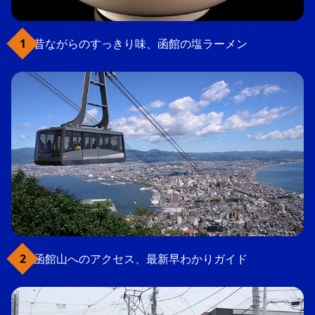
昔ながらのすっきり味、函館の塩ラーメン
函館山へのアクセス、最新早わかりガイド