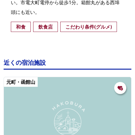
い。市電大町電停から徒歩1分。箱館丸がある西埠
頭にも近い。
和食
飲食店
こだわり条件(グルメ)
近くの宿泊施設
元町・函館山