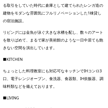
る取引をしていた時代に倉庫として建てられたレンガ造の
建物をモダンな雰囲気にフルリノベーションした1棟貸し
の宿泊施設。
リビングには金魚が泳ぐ大きな水槽を配し、数々のアート
を散りばめて、まるで家が美術館のような一日中居ても飽
きない空間を演出しています。
■KITCHEN
ちょっとした料理教室にも対応可なキッチンでIHコンロ3
口、電子レンジオーブン、食洗器、食器類、IH炊飯器、調
味料類などを備えております。
■LIVING