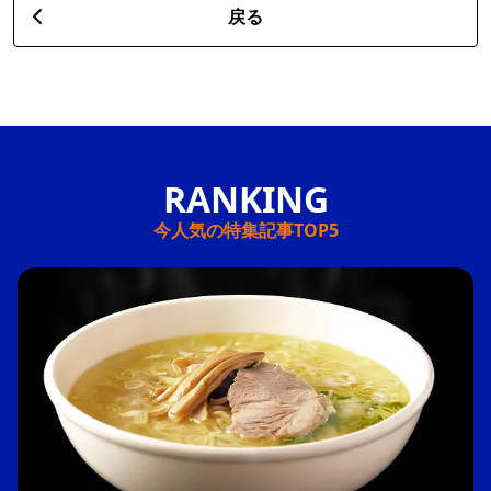
戻る
今人気の特集記事TOP5