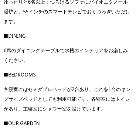
ゆったりと6名以上くつろげるソファにバイオエタノール
暖炉と、55インチのスマートテレビでおくつろぎいただけ
ます。
■DINING
6席のダイニングテーブルで水槽のインテリアをお楽しみ
ください。
■BEDROOMS
各寝室にはセミダブルベッドが2台あり、これを1台のキン
グサイズベッドとしても利用可能です。各寝室にはトイレ
があり、主寝室にシャワー室を設けています。
■OUR GARDEN