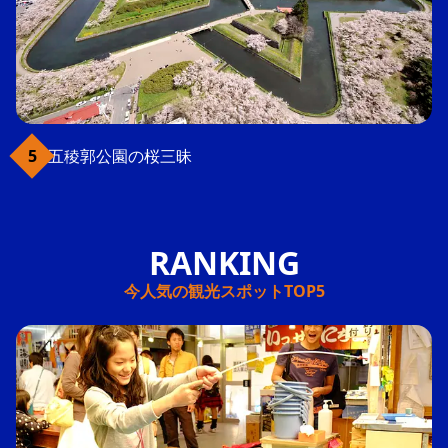
五稜郭公園の桜三昧
今人気の観光スポットTOP5