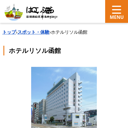
search
Language
トップ
›
スポット・体験
›
ホテルリソル函館
ホテルリソル函館