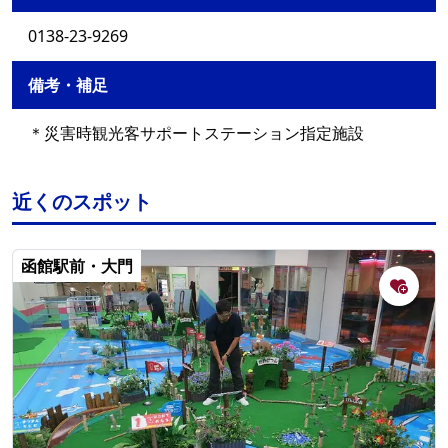
0138-23-9269
備考・補足
＊災害時観光客サポートステーション指定施設
近くのスポット
函館駅前・大門