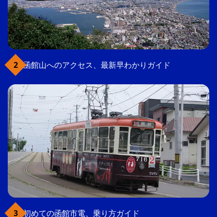
函館山へのアクセス、最新早わかりガイド
初めての函館市電、乗り方ガイド