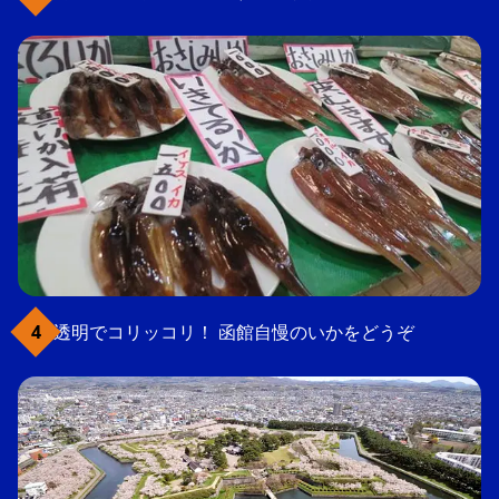
透明でコリッコリ！ 函館自慢のいかをどうぞ