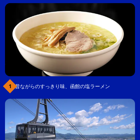
昔ながらのすっきり味、函館の塩ラーメン