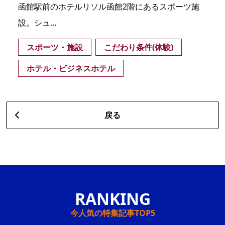
函館駅前のホテルリソル函館2階にあるスポーツ施
設。シュ...
スポーツ・施設
こだわり条件(体験)
ホテル・ビジネスホテル
戻る
今人気の特集記事TOP5