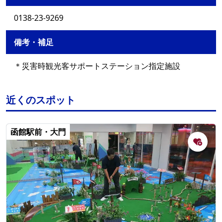
0138-23-9269
備考・補足
＊災害時観光客サポートステーション指定施設
近くのスポット
函館駅前・大門