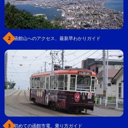
函館山へのアクセス、最新早わかりガイド
初めての函館市電、乗り方ガイド