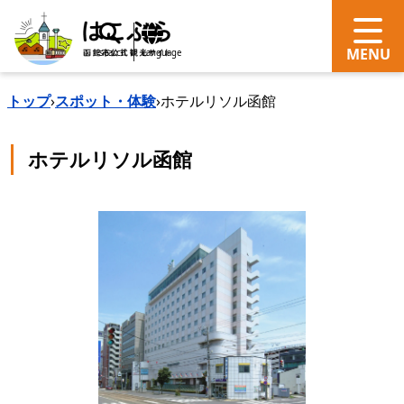
search
Language
トップ
›
スポット・体験
›
ホテルリソル函館
ホテルリソル函館