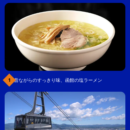
昔ながらのすっきり味、函館の塩ラーメン