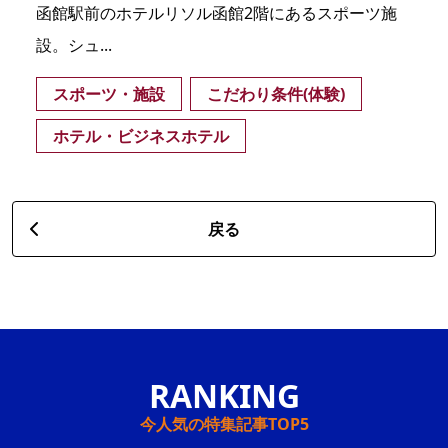
函館駅前のホテルリソル函館2階にあるスポーツ施
設。シュ...
スポーツ・施設
こだわり条件(体験)
ホテル・ビジネスホテル
戻る
今人気の特集記事TOP5