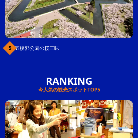
五稜郭公園の桜三昧
今人気の観光スポットTOP5