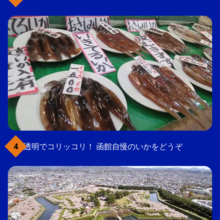
透明でコリッコリ！ 函館自慢のいかをどうぞ