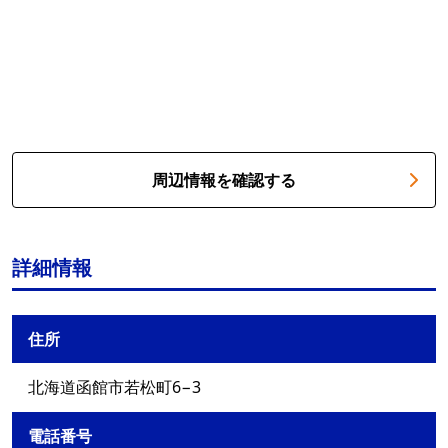
周辺情報を確認する
詳細情報
住所
北海道函館市若松町6−3
電話番号