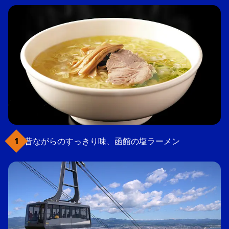
昔ながらのすっきり味、函館の塩ラーメン