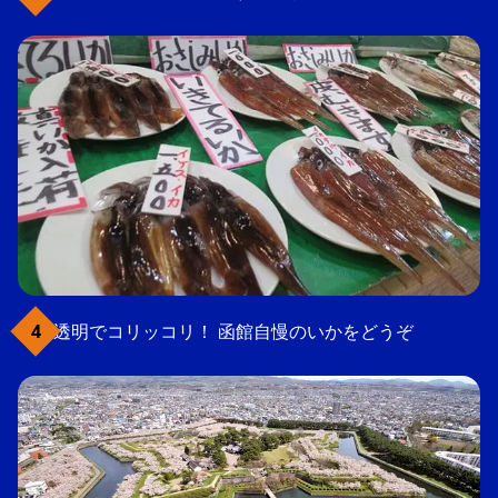
透明でコリッコリ！ 函館自慢のいかをどうぞ