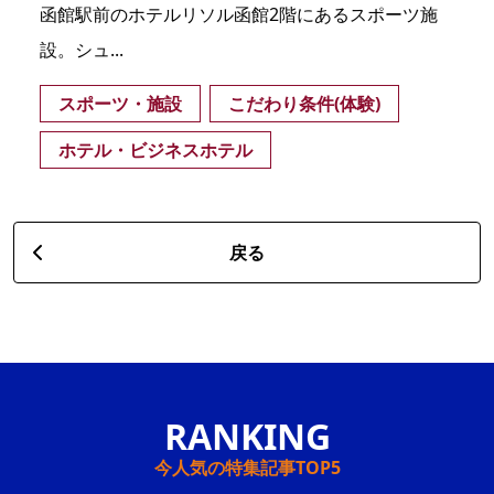
函館駅前のホテルリソル函館2階にあるスポーツ施
設。シュ...
スポーツ・施設
こだわり条件(体験)
ホテル・ビジネスホテル
戻る
今人気の特集記事TOP5