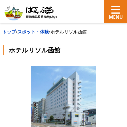
search
Language
トップ
›
スポット・体験
›
ホテルリソル函館
ホテルリソル函館