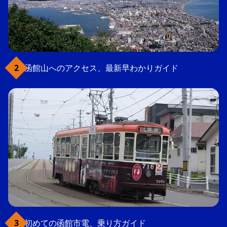
函館山へのアクセス、最新早わかりガイド
初めての函館市電、乗り方ガイド