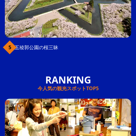
五稜郭公園の桜三昧
今人気の観光スポットTOP5