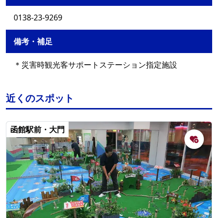
0138-23-9269
備考・補足
＊災害時観光客サポートステーション指定施設
近くのスポット
函館駅前・大門