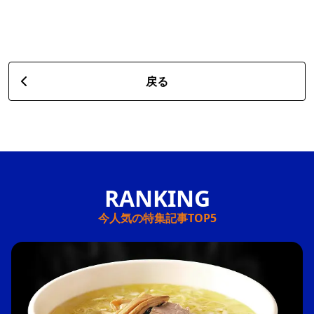
戻る
今人気の特集記事TOP5