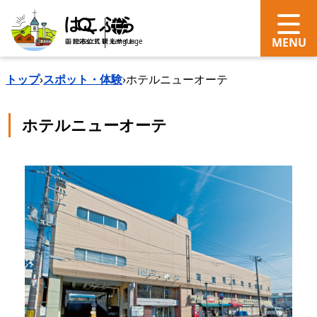
search
Language
トップ
›
スポット・体験
›
ホテルニューオーテ
ホテルニューオーテ