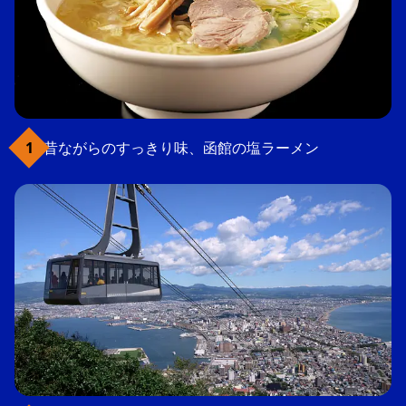
昔ながらのすっきり味、函館の塩ラーメン