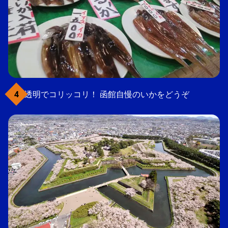
透明でコリッコリ！ 函館自慢のいかをどうぞ