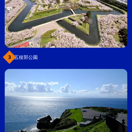
五稜郭公園