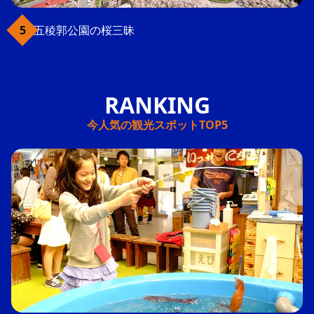
五稜郭公園の桜三昧
今人気の観光スポットTOP5