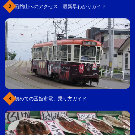
函館山へのアクセス、最新早わかりガイド
初めての函館市電、乗り方ガイド