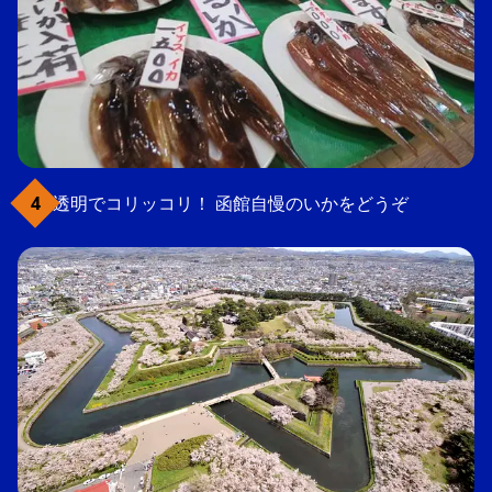
透明でコリッコリ！ 函館自慢のいかをどうぞ