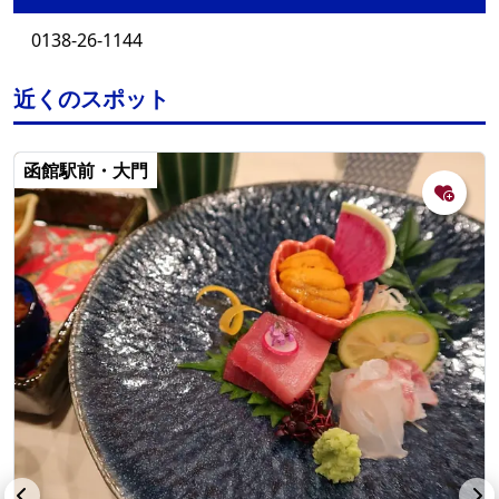
0138-26-1144
近くのスポット
函館駅前・大門