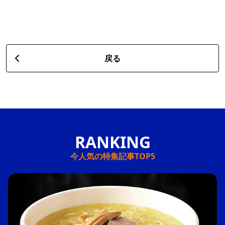
戻る
今人気の特集記事TOP5