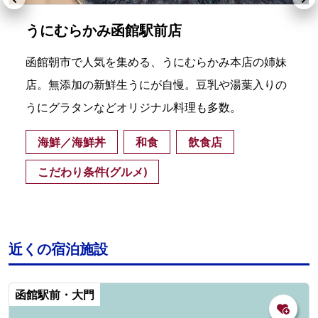
うにむらかみ函館駅前店
函館朝市で人気を集める、うにむらかみ本店の姉妹
店。無添加の新鮮生うにが自慢。豆乳や湯葉入りの
うにグラタンなどオリジナル料理も多数。
海鮮／海鮮丼
和食
飲食店
こだわり条件(グルメ)
近くの宿泊施設
函館駅前・大門