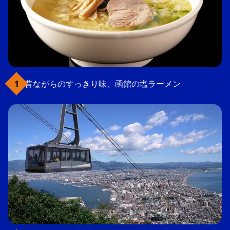
昔ながらのすっきり味、函館の塩ラーメン