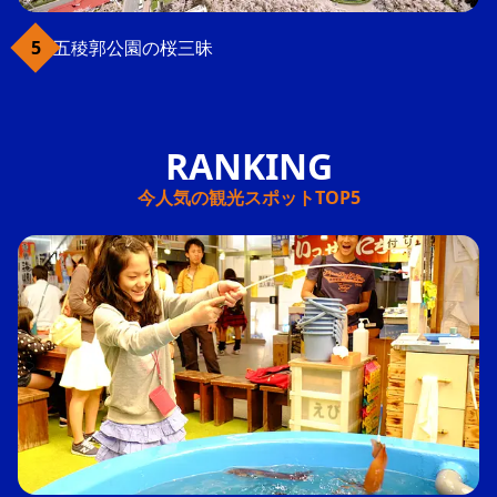
五稜郭公園の桜三昧
今人気の観光スポットTOP5