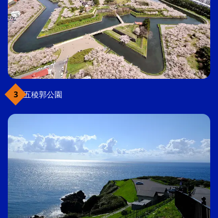
五稜郭公園