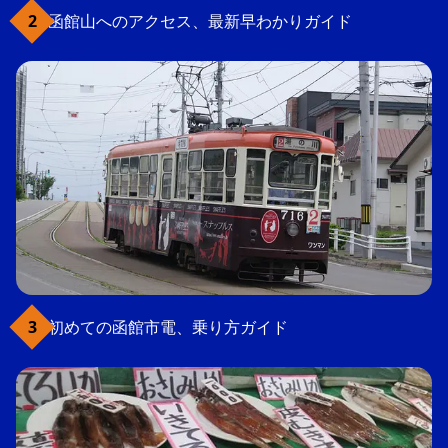
函館山へのアクセス、最新早わかりガイド
初めての函館市電、乗り方ガイド