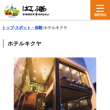
search
Language
トップ
›
スポット・体験
›
ホテルキクヤ
ホテルキクヤ