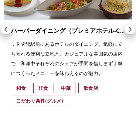
ハーバーダイニング（プレミアホテル-CABIN PRESIDENT-函館）
ＪＲ函館駅前にあるホテルのダイニング。気軽に立
ち寄れる便利な立地と、カジュアルな雰囲気の店内
で、和洋中それぞれのシェフが手間を惜しまず丁寧
につくったメニューを味わえるのが魅力。
和食
洋食
中華
飲食店
こだわり条件(グルメ)