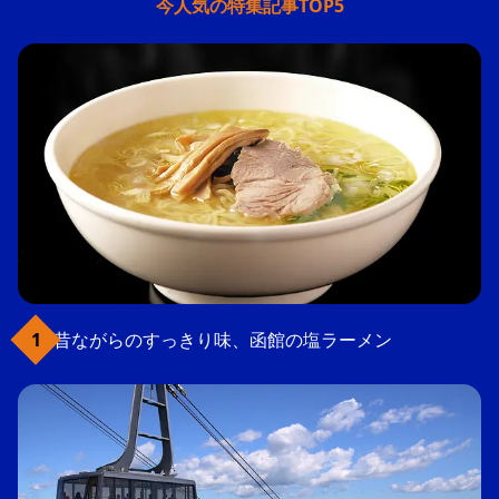
今人気の特集記事TOP5
昔ながらのすっきり味、函館の塩ラーメン