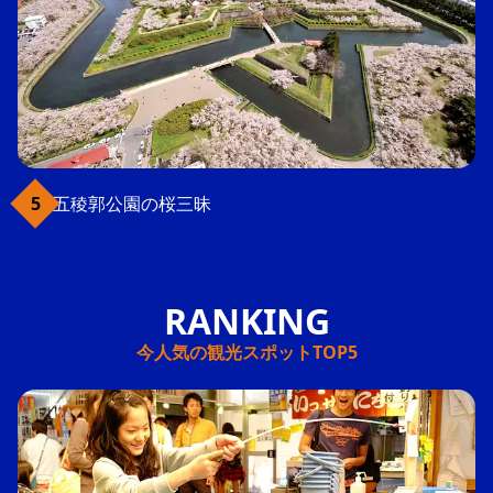
五稜郭公園の桜三昧
今人気の観光スポットTOP5