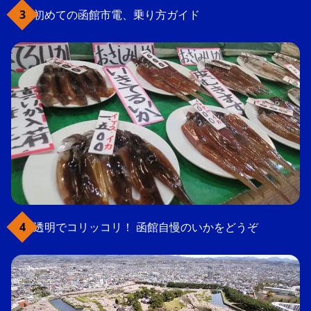
初めての函館市電、乗り方ガイド
透明でコリッコリ！ 函館自慢のいかをどうぞ