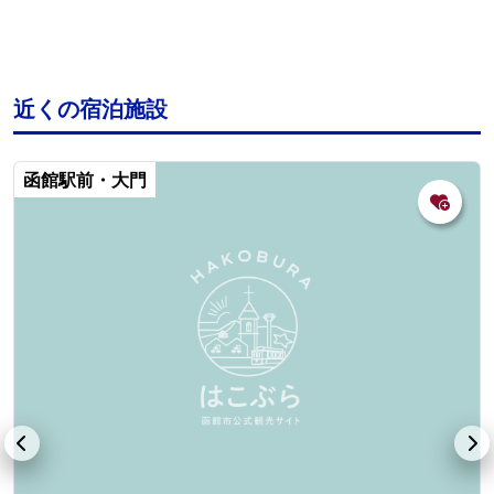
近くの宿泊施設
函館駅前・大門