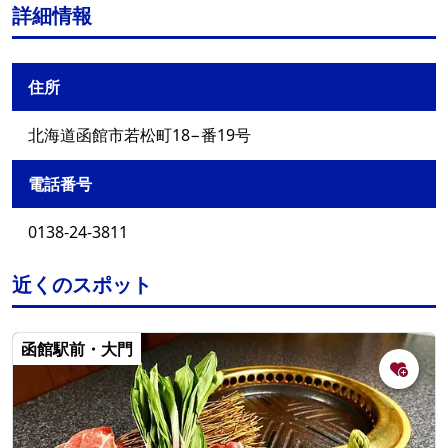
詳細情報
住所
北海道函館市若松町18−番19号
電話番号
0138-24-3811
近くのスポット
函館駅前・大門