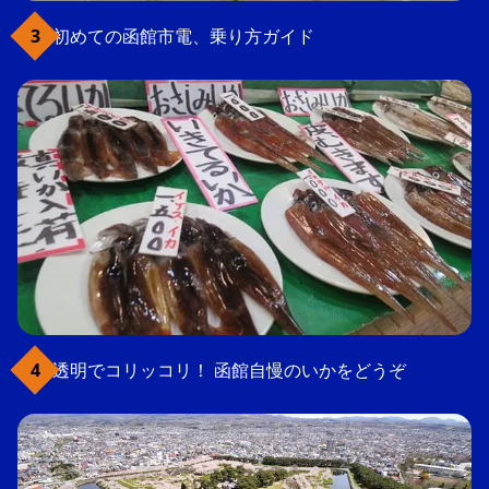
初めての函館市電、乗り方ガイド
透明でコリッコリ！ 函館自慢のいかをどうぞ