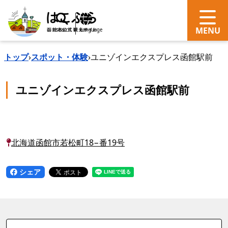
search
Language
トップ
›
スポット・体験
›
ユニゾインエクスプレス函館駅前
ユニゾインエクスプレス函館駅前
北海道函館市若松町18−番19号
シェア