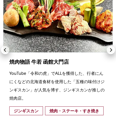
焼肉物語 牛若 函館大門店
YouTube「令和の虎」でALLを獲得した、行者にん
にくなどの北海道食材を使用した「五種の味付けジ
ンギスカン」が人気を博す、ジンギスカンが推しの
焼肉店。
ジンギスカン
焼肉・ステーキ・すき焼き