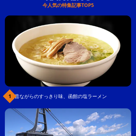
今人気の特集記事TOP5
昔ながらのすっきり味、函館の塩ラーメン