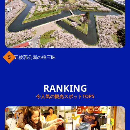
五稜郭公園の桜三昧
今人気の観光スポットTOP5