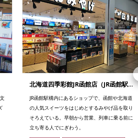
北海道四季彩館JR函館店（JR函館駅売店）
か文
JR函館駅構内にあるショップで、函館や北海道
ズ
の人気スイーツをはじめとするみやげ品を取り
、
そろえている。早朝から営業、列車に乗る前に
立ち寄る人でにぎわう。