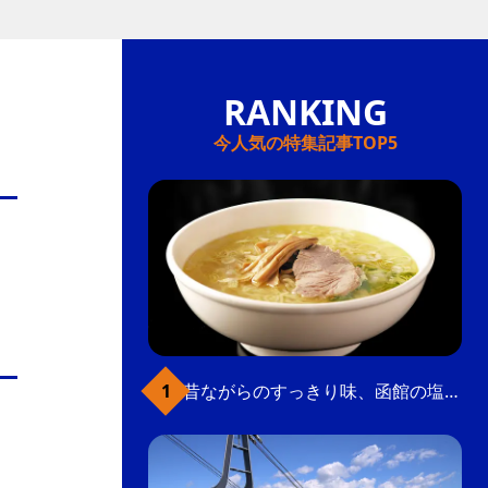
今人気の特集記事TOP5
昔ながらのすっきり味、函館の塩ラーメン