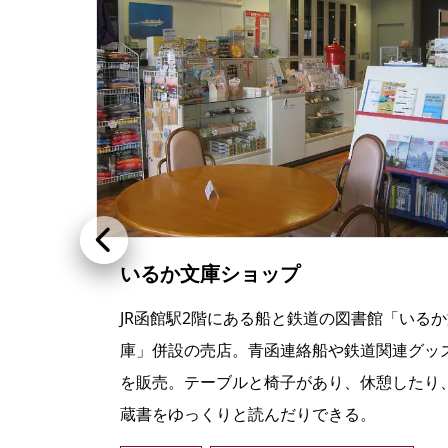
いるか文庫ショップ
丼と
JR函館駅2階にある船と鉄道の図書館「いる
種以上
庫」併設の売店。青函連絡船や鉄道関連グッ
り合
を販売。テーブルと椅子があり、休憩したり
蔵書をゆっくりと読んだりできる。