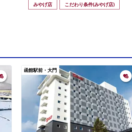
みやげ店
こだわり条件(みやげ店)
函館駅前・大門