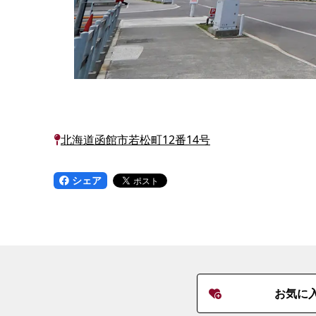
北海道函館市若松町12番14号
シェア
お気に