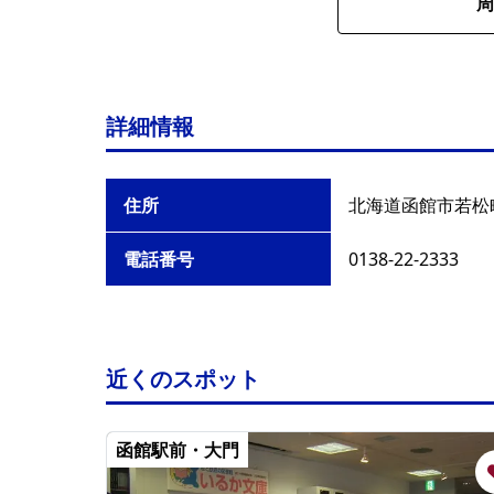
周
詳細情報
住所
北海道函館市若松町
電話番号
0138-22-2333
近くのスポット
函館駅前・大門