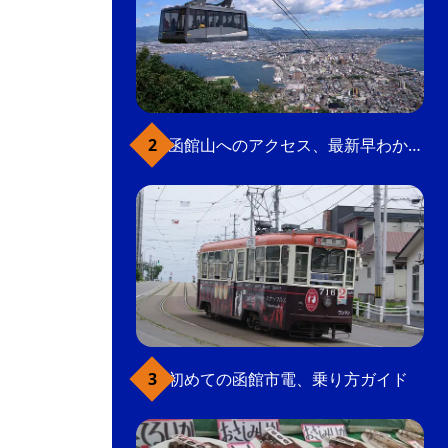
函館山へのアクセス、最新早わかりガイド
初めての函館市電、乗り方ガイド