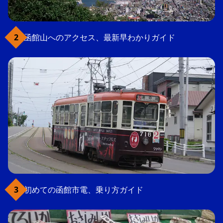
函館山へのアクセス、最新早わかりガイド
初めての函館市電、乗り方ガイド