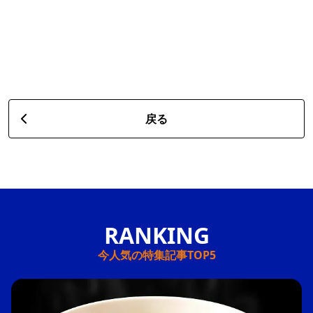
戻る
今人気の特集記事TOP5