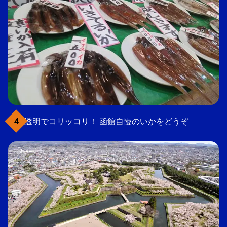
透明でコリッコリ！ 函館自慢のいかをどうぞ