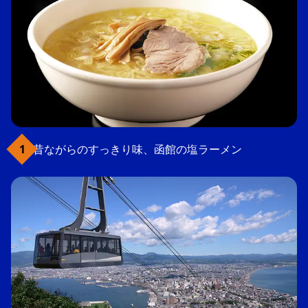
昔ながらのすっきり味、函館の塩ラーメン