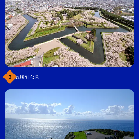
五稜郭公園