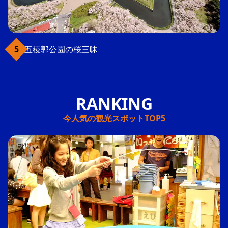
五稜郭公園の桜三昧
今人気の観光スポットTOP5