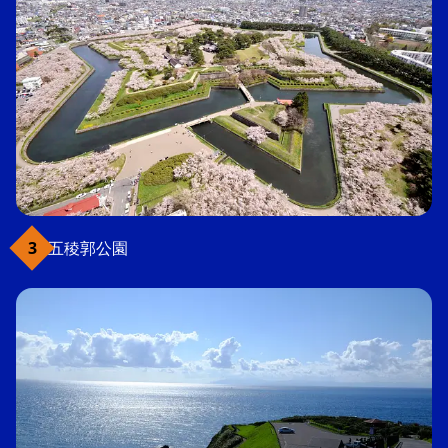
五稜郭公園