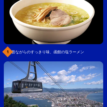
昔ながらのすっきり味、函館の塩ラーメン