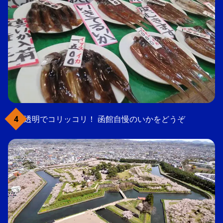
透明でコリッコリ！ 函館自慢のいかをどうぞ