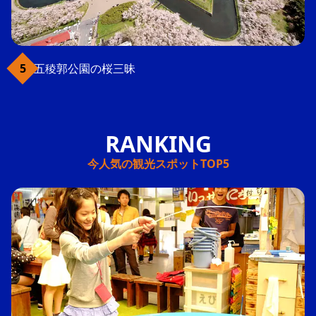
五稜郭公園の桜三昧
今人気の観光スポットTOP5