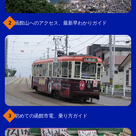
函館山へのアクセス、最新早わかりガイド
初めての函館市電、乗り方ガイド