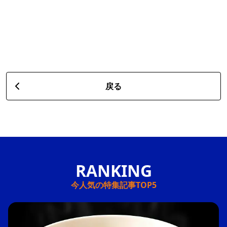
戻る
今人気の特集記事TOP5