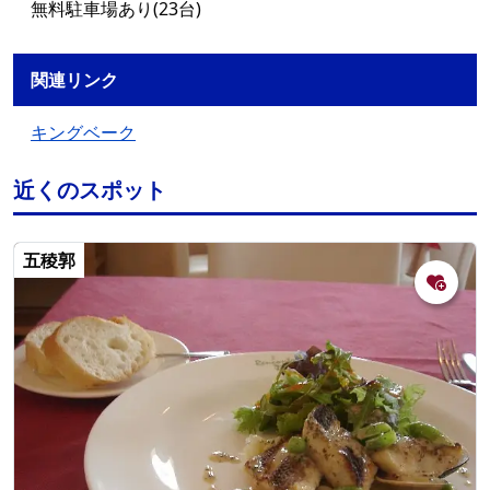
無料駐車場あり(23台)
関連リンク
キングベーク
近くのスポット
五稜郭