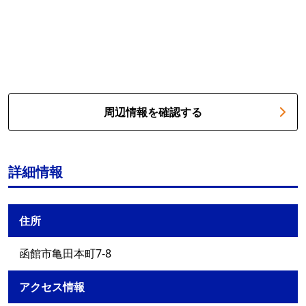
周辺情報を確認する
詳細情報
住所
函館市亀田本町7-8
アクセス情報