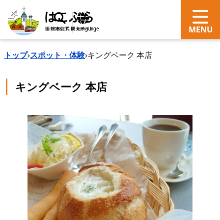
search
Language
トップ
›
スポット・体験
›
キングベーク 本店
キングベーク 本店