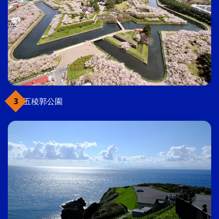
五稜郭公園