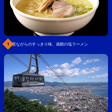
昔ながらのすっきり味、函館の塩ラーメン