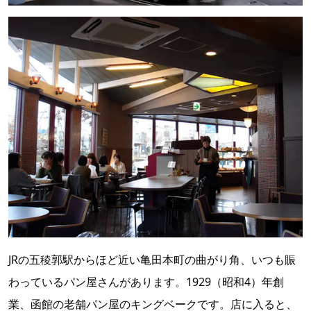
JRの五稜郭駅からほど近い亀田本町の曲がり角、いつも賑
わっているパン屋さんがあります。1929（昭和4）年創
業、函館の老舗パン屋のキングベークです。店に入ると、