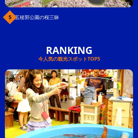
五稜郭公園の桜三昧
今人気の観光スポットTOP5