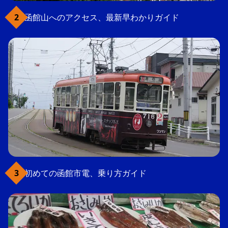
函館山へのアクセス、最新早わかりガイド
初めての函館市電、乗り方ガイド