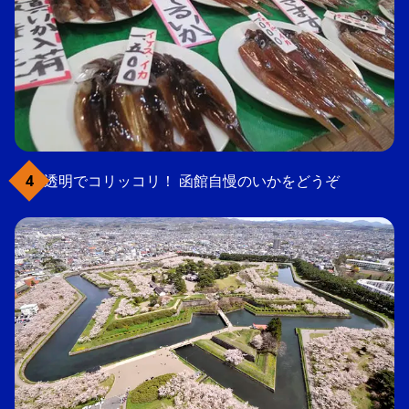
透明でコリッコリ！ 函館自慢のいかをどうぞ