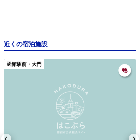
近くの宿泊施設
函館駅前・大門