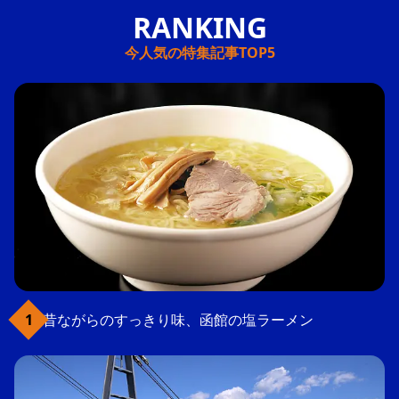
今人気の特集記事TOP5
昔ながらのすっきり味、函館の塩ラーメン