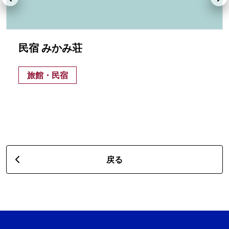
民宿 みかみ荘
旅館・民宿
戻る