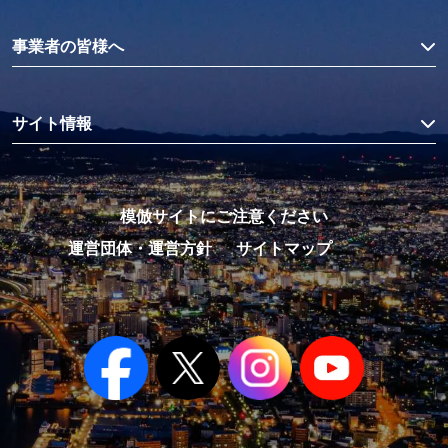
事業者の皆様へ
サイト情報
模倣サイトにご注意ください
運営団体・運営方針
サイトマップ