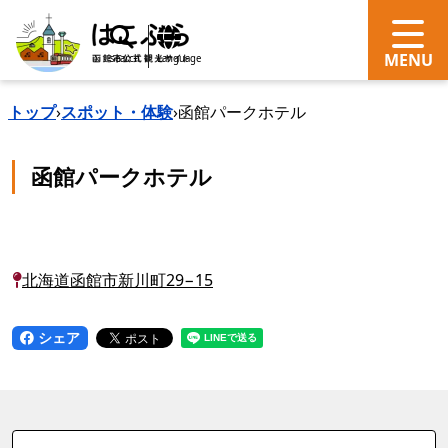
search
Language
トップ
›
スポット・体験
›
函館パークホテル
函館パークホテル
北海道函館市新川町29−15
シェア