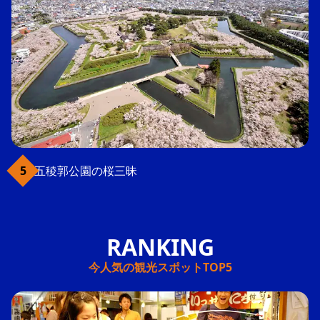
五稜郭公園の桜三昧
今人気の観光スポットTOP5