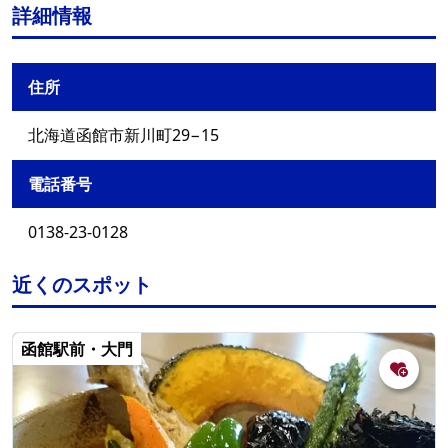
詳細情報
住所
北海道函館市新川町29−15
電話番号
0138-23-0128
近くのスポット
函館駅前・大門