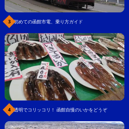
初めての函館市電、乗り方ガイド
透明でコリッコリ！ 函館自慢のいかをどうぞ